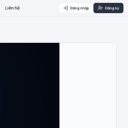
Liên hệ
Đăng nhập
Đăng ký