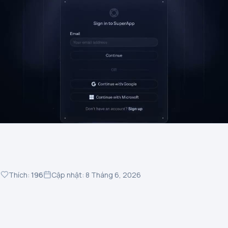
7
Thích:
196
Cập nhật: 8 Tháng 6, 2026