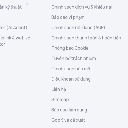
ẫn kỹ thuật
Chính sách dịch vụ & khiếu nại
Báo cáo vi phạm
or (AI Agent)
Chính sách nội dung (AUP)
iolink & web với
Chính sách thanh toán & hoàn tiền
tor
Thông báo Cookie
Tuyên bố trách nhiệm
Chính sách bảo mật
Điều khoản sử dụng
Liên hệ
Sitemap
Báo cáo lạm dụng
Góp ý và đề xuất