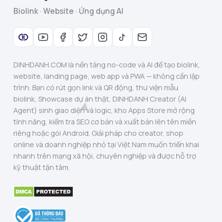
Biolink · Website · Ứng dụng AI
DINHDANH.COM là nền tảng no-code và AI để tạo biolink,
website, landing page, web app và PWA — không cần lập
trình. Bạn có rút gọn link và QR động, thư viện mẫu
biolink, Showcase dự án thật, DINHDANH Creator (AI
Agent) sinh giao diện và logic, kho Apps Store mở rộng
tính năng, kiểm tra SEO cơ bản và xuất bản lên tên miền
riêng hoặc gói Android. Giải pháp cho creator, shop
online và doanh nghiệp nhỏ tại Việt Nam muốn triển khai
nhanh trên mạng xã hội, chuyên nghiệp và được hỗ trợ
kỹ thuật tận tâm.