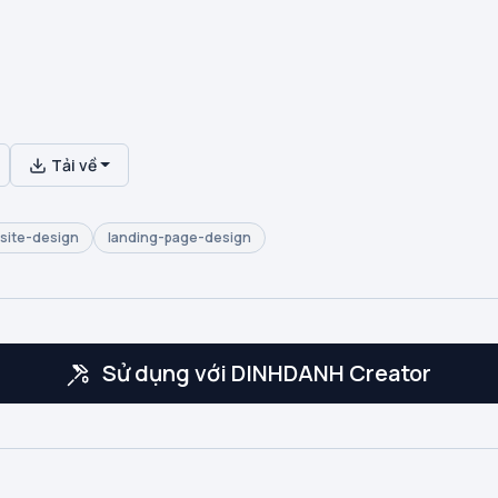
Tải về
site-design
landing-page-design
Sử dụng với DINHDANH Creator