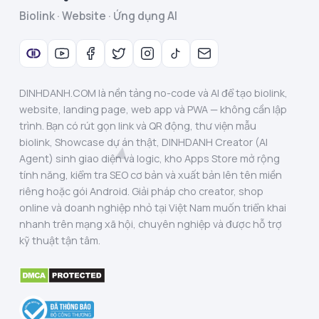
Biolink · Website · Ứng dụng AI
DINHDANH.COM là nền tảng no-code và AI để tạo biolink,
website, landing page, web app và PWA — không cần lập
trình. Bạn có rút gọn link và QR động, thư viện mẫu
biolink, Showcase dự án thật, DINHDANH Creator (AI
Agent) sinh giao diện và logic, kho Apps Store mở rộng
tính năng, kiểm tra SEO cơ bản và xuất bản lên tên miền
riêng hoặc gói Android. Giải pháp cho creator, shop
online và doanh nghiệp nhỏ tại Việt Nam muốn triển khai
nhanh trên mạng xã hội, chuyên nghiệp và được hỗ trợ
kỹ thuật tận tâm.