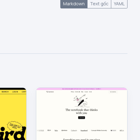
Markdown
Text gốc
YAML