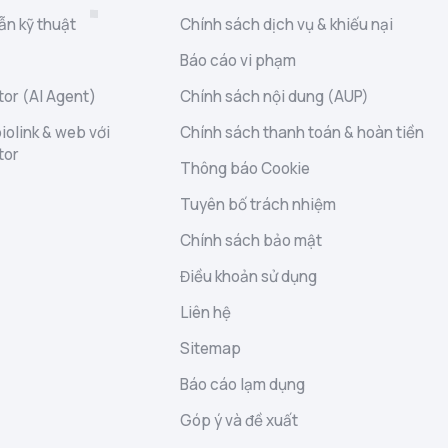
ẫn kỹ thuật
Chính sách dịch vụ & khiếu nại
Báo cáo vi phạm
or (AI Agent)
Chính sách nội dung (AUP)
iolink & web với
Chính sách thanh toán & hoàn tiền
tor
Thông báo Cookie
Tuyên bố trách nhiệm
Chính sách bảo mật
Điều khoản sử dụng
Liên hệ
Sitemap
Báo cáo lạm dụng
Góp ý và đề xuất