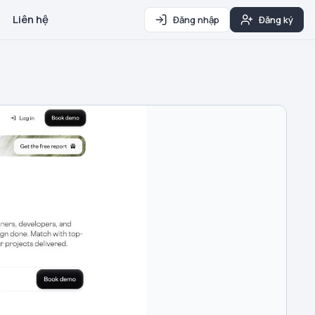
Liên hệ
Đăng nhập
Đăng ký