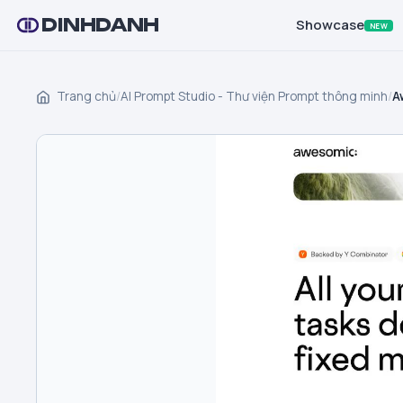
DINHDANH
Showcase
NEW
Trang chủ
/
AI Prompt Studio - Thư viện Prompt thông minh
/
A