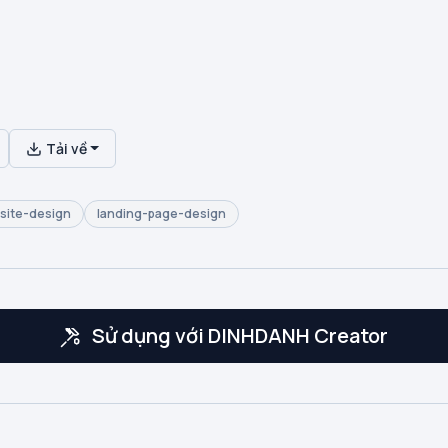
Tải về
site-design
landing-page-design
Sử dụng với DINHDANH Creator