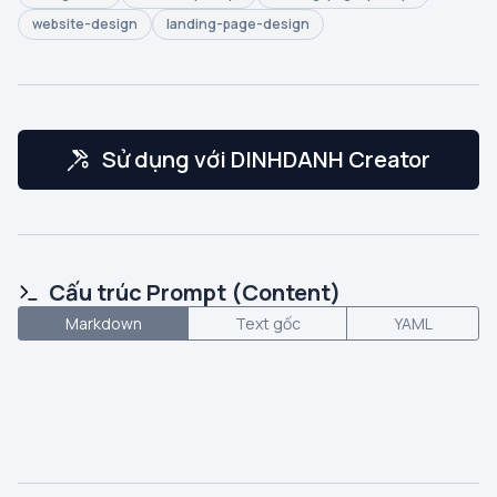
website-design
landing-page-design
Sử dụng với DINHDANH Creator
Cấu trúc Prompt (Content)
Markdown
Text gốc
YAML