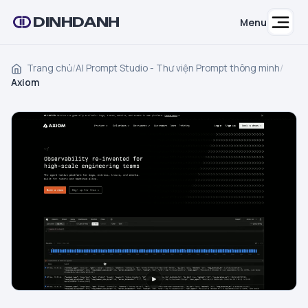
DINHDANH
Menu
Trang chủ
/
AI Prompt Studio - Thư viện Prompt thông minh
/
Axiom