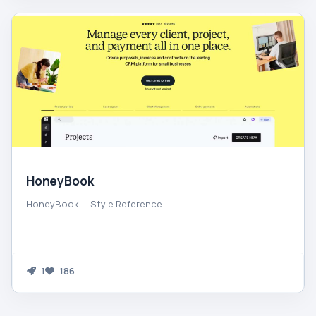
HoneyBook
HoneyBook — Style Reference
1
186