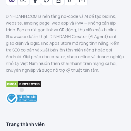
DINHDANH.COM là nền tảng no-code và AI để tạo biolink,
website, landing page, web app và PWA — không cần lập
trình. Bạn có rút gọn link và QR động, thư viện mẫu biolink,
Showcase dự án thật, DINHDANH Creator (AI Agent) sinh
giao diện và logic, kho Apps Store mở rộng tính năng, kiểm
tra SEO cơ bản và xuất bản lên tên miền riêng hoặc gói
Android. Giải pháp cho creator, shop online và doanh nghiệp
nhỏ tại Việt Nam muốn triển khai nhanh trên mạng xã hội,
chuyên nghiệp và được hỗ trợ kỹ thuật tận tâm.
Trang thành viên