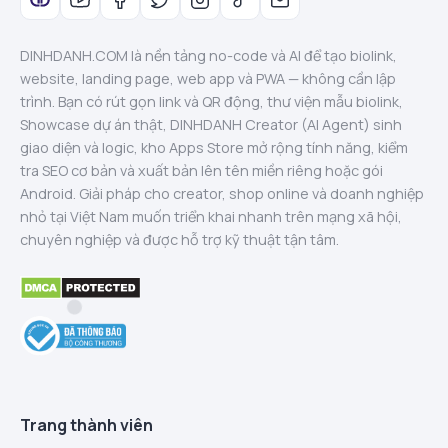
DINHDANH.COM là nền tảng no-code và AI để tạo biolink,
website, landing page, web app và PWA — không cần lập
trình. Bạn có rút gọn link và QR động, thư viện mẫu biolink,
Showcase dự án thật, DINHDANH Creator (AI Agent) sinh
giao diện và logic, kho Apps Store mở rộng tính năng, kiểm
tra SEO cơ bản và xuất bản lên tên miền riêng hoặc gói
Android. Giải pháp cho creator, shop online và doanh nghiệp
nhỏ tại Việt Nam muốn triển khai nhanh trên mạng xã hội,
chuyên nghiệp và được hỗ trợ kỹ thuật tận tâm.
Trang thành viên