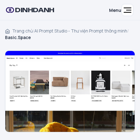
DINHDANH
Menu
Trang chủ
/
AI Prompt Studio - Thư viện Prompt thông minh
/
Basic.Space