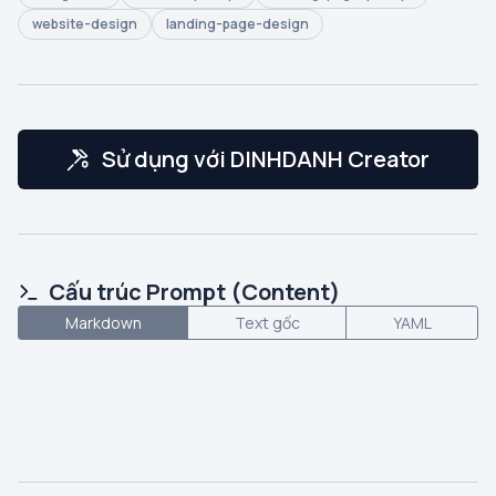
website-design
landing-page-design
Sử dụng với DINHDANH Creator
Cấu trúc Prompt (Content)
Markdown
Text gốc
YAML