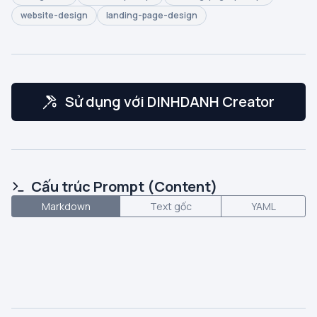
website-design
landing-page-design
Sử dụng với DINHDANH Creator
Cấu trúc Prompt (Content)
Markdown
Text gốc
YAML