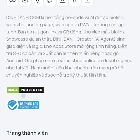
DINHDANH.COM là nền tảng no-code và AI để tạo biolink,
website, landing page, web app và PWA — không cần lập
trình. Bạn có rút gọn link và QR động, thư viện mẫu biolink,
Showcase dự án thật, DINHDANH Creator (AI Agent) sinh
giao diện và logic, kho Apps Store mở rộng tính năng, kiểm
tra SEO cơ bản và xuất bản lên tên miền riêng hoặc gói
Android. Giải pháp cho creator, shop online và doanh nghiệp
nhỏ tại Việt Nam muốn triển khai nhanh trên mạng xã hội,
chuyên nghiệp và được hỗ trợ kỹ thuật tận tâm.
Trang thành viên