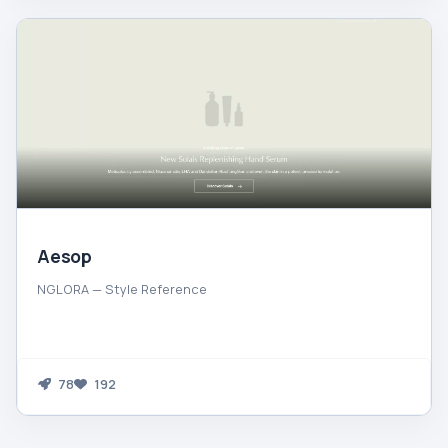
Aesop
NGLORA — Style Reference
78
192