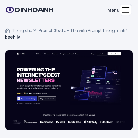
DINHDANH
Menu
Trang chủ
/
AI Prompt Studio - Thư viện Prompt thông minh
/
beehiiv