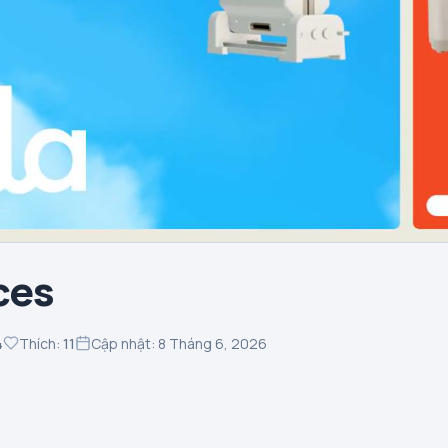
ces
4
Thích:
11
Cập nhật: 8 Tháng 6, 2026