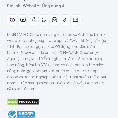
Biolink · Website · Ứng dụng AI
DINHDANH.COM là nền tảng no-code và AI để tạo biolink,
website, landing page, web app và PWA — không cần lập
trình. Bạn có rút gọn link và QR động, thư viện mẫu
biolink, Showcase dự án thật, DINHDANH Creator (AI
Agent) sinh giao diện và logic, kho Apps Store mở rộng
tính năng, kiểm tra SEO cơ bản và xuất bản lên tên miền
riêng hoặc gói Android. Giải pháp cho creator, shop
online và doanh nghiệp nhỏ tại Việt Nam muốn triển khai
nhanh trên mạng xã hội, chuyên nghiệp và được hỗ trợ
kỹ thuật tận tâm.