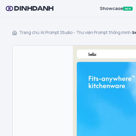
DINHDANH
Showcase
NEW
Trang chủ
/
AI Prompt Studio - Thư viện Prompt thông minh
/
b