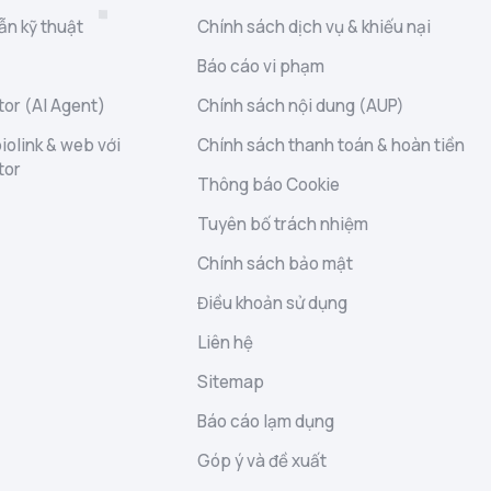
ẫn kỹ thuật
Chính sách dịch vụ & khiếu nại
Báo cáo vi phạm
or (AI Agent)
Chính sách nội dung (AUP)
iolink & web với
Chính sách thanh toán & hoàn tiền
tor
Thông báo Cookie
Tuyên bố trách nhiệm
Chính sách bảo mật
Điều khoản sử dụng
Liên hệ
Sitemap
Báo cáo lạm dụng
Góp ý và đề xuất