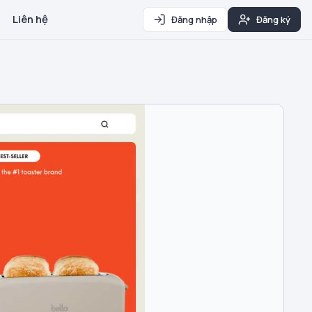
Liên hệ
Đăng nhập
Đăng ký