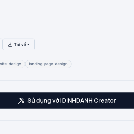
Tải về
site-design
landing-page-design
Sử dụng với DINHDANH Creator