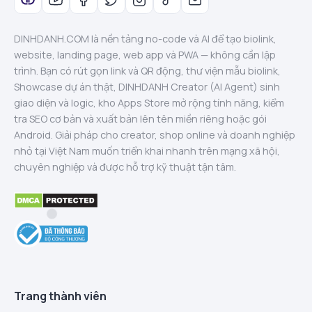
DINHDANH.COM là nền tảng no-code và AI để tạo biolink,
website, landing page, web app và PWA — không cần lập
trình. Bạn có rút gọn link và QR động, thư viện mẫu biolink,
Showcase dự án thật, DINHDANH Creator (AI Agent) sinh
giao diện và logic, kho Apps Store mở rộng tính năng, kiểm
tra SEO cơ bản và xuất bản lên tên miền riêng hoặc gói
Android. Giải pháp cho creator, shop online và doanh nghiệp
nhỏ tại Việt Nam muốn triển khai nhanh trên mạng xã hội,
chuyên nghiệp và được hỗ trợ kỹ thuật tận tâm.
Trang thành viên