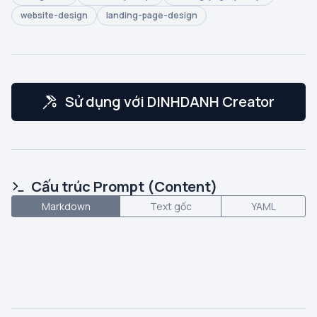
website-design
landing-page-design
Sử dụng với DINHDANH Creator
Cấu trúc Prompt (Content)
Markdown
Text gốc
YAML