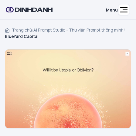
DINHDANH
Menu
Trang chủ
/
AI Prompt Studio - Thư viện Prompt thông minh
/
BlueYard Capital