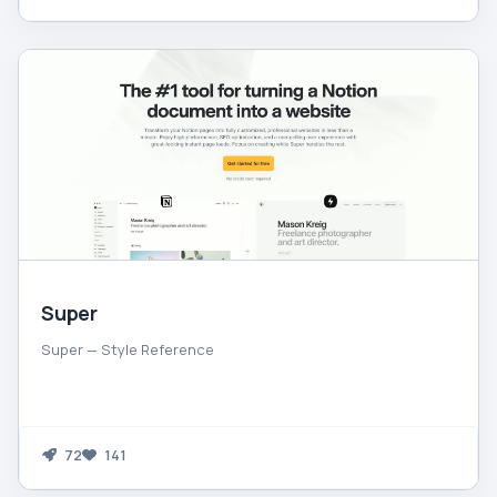
Super
Super — Style Reference
72
141