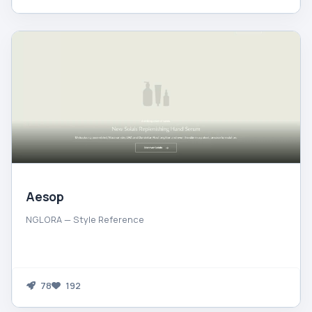
Aesop
NGLORA — Style Reference
78
192