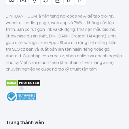
DINHDANH.COM là nền tảng no-code và AI để tạo biolink,
website, landing page, web app và PWA — không cần lập
trình. Bạn có rút gọn link và QR động, thư viện mẫu biolink,
Showcase dự án thật, DINHDANH Creator (AI Agent) sinh
giao diện và logic, kho Apps Store mở rộng tính năng, kiểm
tra SEO cơ bản và xuất bản lên tên miền riêng hoặc gói
Android. Giải pháp cho creator, shop online và doanh nghiệp
nhỏ tại Việt Nam muốn triển khai nhanh trên mạng xã hội,
chuyên nghiệp và được hỗ trợ kỹ thuật tận tâm.
Trang thành viên