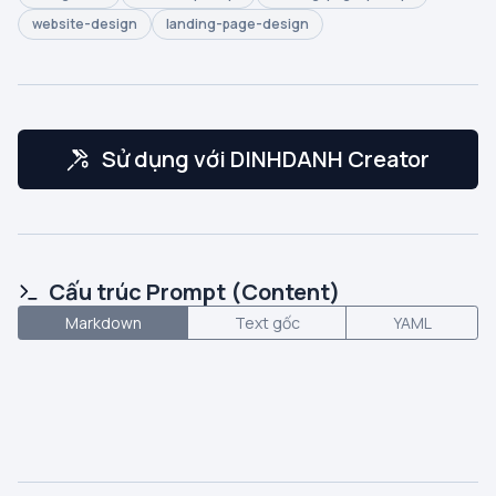
website-design
landing-page-design
Sử dụng với DINHDANH Creator
Cấu trúc Prompt (Content)
Markdown
Text gốc
YAML