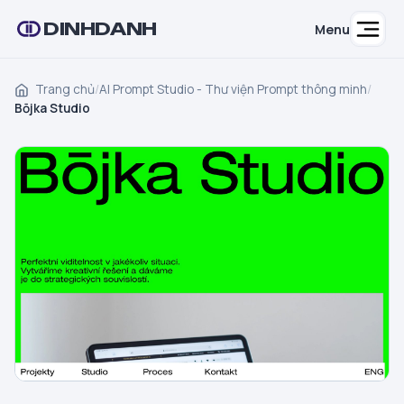
DINHDANH
Menu
Trang chủ
/
AI Prompt Studio - Thư viện Prompt thông minh
/
Bōjka Studio