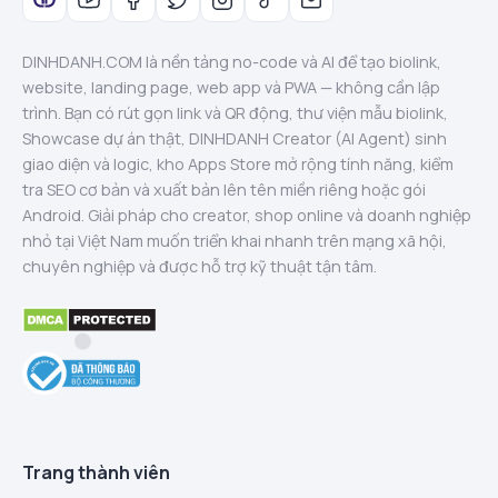
DINHDANH.COM là nền tảng no-code và AI để tạo biolink,
website, landing page, web app và PWA — không cần lập
trình. Bạn có rút gọn link và QR động, thư viện mẫu biolink,
Showcase dự án thật, DINHDANH Creator (AI Agent) sinh
giao diện và logic, kho Apps Store mở rộng tính năng, kiểm
tra SEO cơ bản và xuất bản lên tên miền riêng hoặc gói
Android. Giải pháp cho creator, shop online và doanh nghiệp
nhỏ tại Việt Nam muốn triển khai nhanh trên mạng xã hội,
chuyên nghiệp và được hỗ trợ kỹ thuật tận tâm.
Trang thành viên