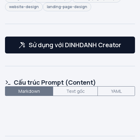
website-design
landing-page-design
Sử dụng với DINHDANH Creator
Cấu trúc Prompt (Content)
Markdown
Text gốc
YAML