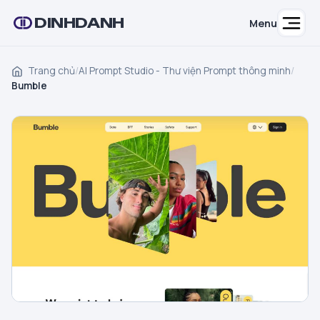
DINHDANH
Menu
Trang chủ
/
AI Prompt Studio - Thư viện Prompt thông minh
/
Bumble