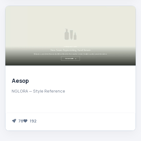
Aesop
NGLORA — Style Reference
78
192