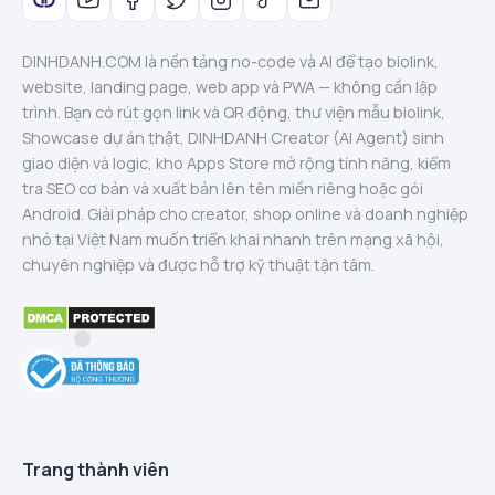
DINHDANH.COM là nền tảng no-code và AI để tạo biolink,
website, landing page, web app và PWA — không cần lập
trình. Bạn có rút gọn link và QR động, thư viện mẫu biolink,
Showcase dự án thật, DINHDANH Creator (AI Agent) sinh
giao diện và logic, kho Apps Store mở rộng tính năng, kiểm
tra SEO cơ bản và xuất bản lên tên miền riêng hoặc gói
Android. Giải pháp cho creator, shop online và doanh nghiệp
nhỏ tại Việt Nam muốn triển khai nhanh trên mạng xã hội,
chuyên nghiệp và được hỗ trợ kỹ thuật tận tâm.
Trang thành viên