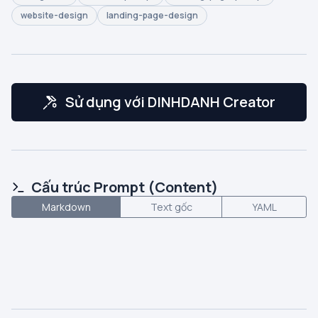
website-design
landing-page-design
Sử dụng với DINHDANH Creator
Cấu trúc Prompt (Content)
Markdown
Text gốc
YAML