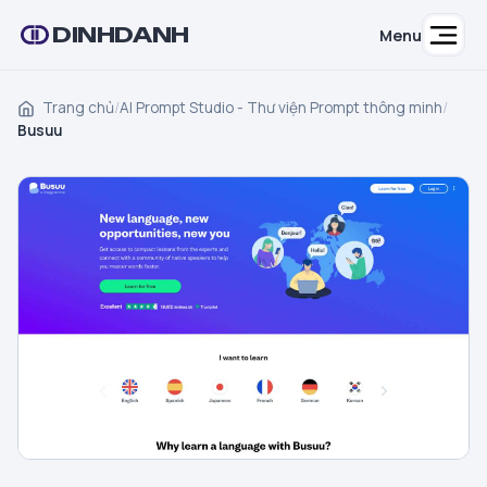
DINHDANH
Menu
Trang chủ
/
AI Prompt Studio - Thư viện Prompt thông minh
/
Busuu