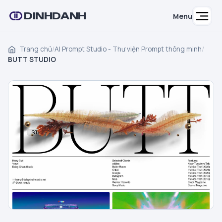
DINHDANH
Menu
Trang chủ
/
AI Prompt Studio - Thư viện Prompt thông minh
/
BUTT STUDIO