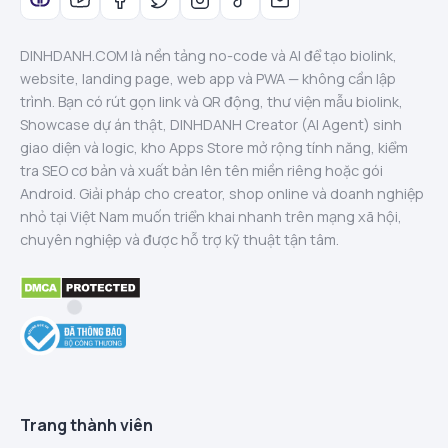
DINHDANH.COM là nền tảng no-code và AI để tạo biolink,
website, landing page, web app và PWA — không cần lập
trình. Bạn có rút gọn link và QR động, thư viện mẫu biolink,
Showcase dự án thật, DINHDANH Creator (AI Agent) sinh
giao diện và logic, kho Apps Store mở rộng tính năng, kiểm
tra SEO cơ bản và xuất bản lên tên miền riêng hoặc gói
Android. Giải pháp cho creator, shop online và doanh nghiệp
nhỏ tại Việt Nam muốn triển khai nhanh trên mạng xã hội,
chuyên nghiệp và được hỗ trợ kỹ thuật tận tâm.
Trang thành viên