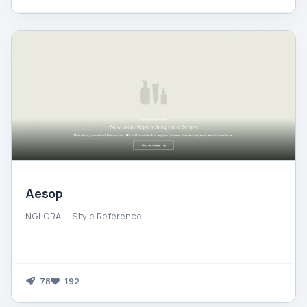
Aesop
NGLORA — Style Reference
78
192