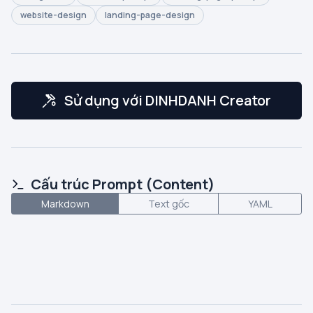
website-design
landing-page-design
Sử dụng với DINHDANH Creator
Cấu trúc Prompt (Content)
Markdown
Text gốc
YAML