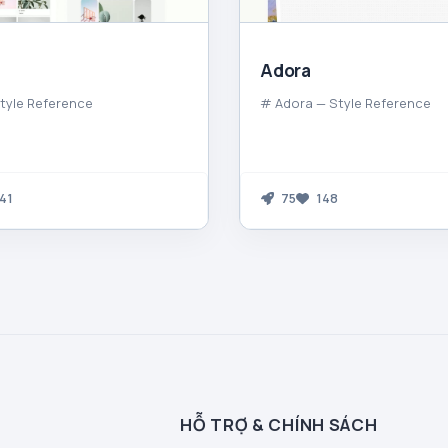
Adora
tyle Reference
# Adora — Style Reference
41
75
148
HỖ TRỢ & CHÍNH SÁCH