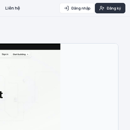
Liên hệ
Đăng nhập
Đăng ký