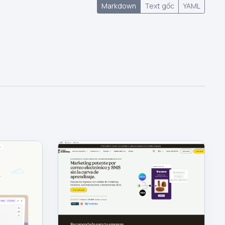
Markdown
Text gốc
YAML