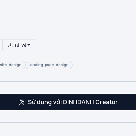
Tải về
site-design
landing-page-design
Sử dụng với DINHDANH Creator