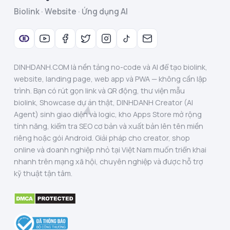
Biolink · Website · Ứng dụng AI
DINHDANH.COM là nền tảng no-code và AI để tạo biolink,
website, landing page, web app và PWA — không cần lập
trình. Bạn có rút gọn link và QR động, thư viện mẫu
biolink, Showcase dự án thật, DINHDANH Creator (AI
Agent) sinh giao diện và logic, kho Apps Store mở rộng
tính năng, kiểm tra SEO cơ bản và xuất bản lên tên miền
riêng hoặc gói Android. Giải pháp cho creator, shop
online và doanh nghiệp nhỏ tại Việt Nam muốn triển khai
nhanh trên mạng xã hội, chuyên nghiệp và được hỗ trợ
kỹ thuật tận tâm.