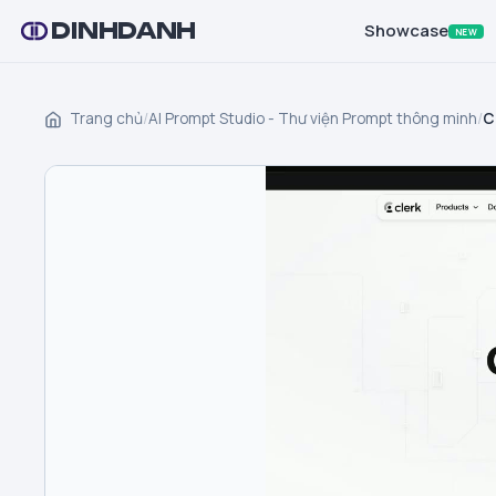
DINHDANH
Showcase
NEW
Trang chủ
/
AI Prompt Studio - Thư viện Prompt thông minh
/
C