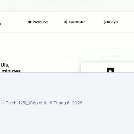
6
Thích:
125
Cập nhật: 8 Tháng 6, 2026