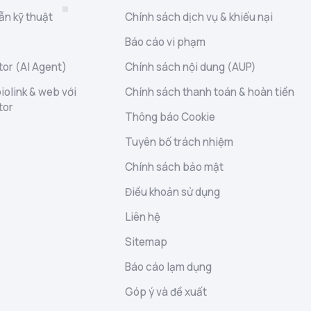
ẫn kỹ thuật
Chính sách dịch vụ & khiếu nại
Báo cáo vi phạm
or (AI Agent)
Chính sách nội dung (AUP)
iolink & web với
Chính sách thanh toán & hoàn tiền
tor
Thông báo Cookie
Tuyên bố trách nhiệm
Chính sách bảo mật
Điều khoản sử dụng
Liên hệ
Sitemap
Báo cáo lạm dụng
Góp ý và đề xuất