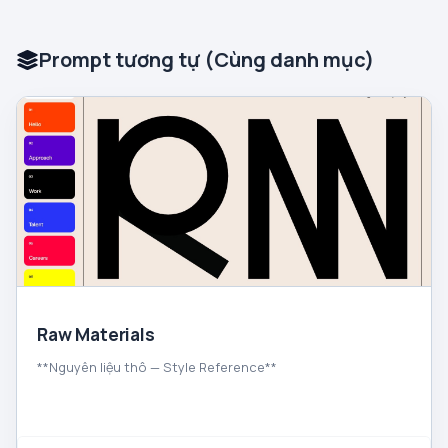
Prompt tương tự (Cùng danh mục)
Raw Materials
**Nguyên liệu thô — Style Reference**