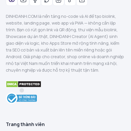
DINHDANH.COM là nền tảng no-code và AI để tạo biolink,
website, landing page, web app và PWA — không cần lập
trình. Bạn có rút gọn link và QR động, thư viện mẫu biolink,
Showcase dự án thật, DINHDANH Creator (AI Agent) sinh
giao diện và logic, kho Apps Store mở rộng tính năng, kiểm
tra SEO cơ bản và xuất bản lên tên miền riêng hoặc gói
Android. Giải pháp cho creator, shop online và doanh nghiệp
nhỏ tại Việt Nam muốn triển khai nhanh trên mạng xã hội,
chuyên nghiệp và được hỗ trợ kỹ thuật tận tâm.
Trang thành viên