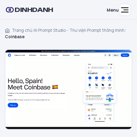
DINHDANH
Menu
Trang chủ
/
AI Prompt Studio - Thư viện Prompt thông minh
/
Coinbase