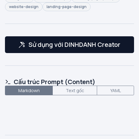
website-design
landing-page-design
Sử dụng với DINHDANH Creator
Cấu trúc Prompt (Content)
Markdown
Text gốc
YAML