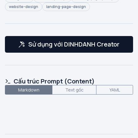
website-design
landing-page-design
Sử dụng với DINHDANH Creator
Cấu trúc Prompt (Content)
Markdown
Text gốc
YAML