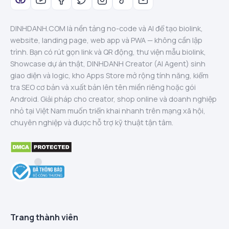
DINHDANH.COM là nền tảng no-code và AI để tạo biolink,
website, landing page, web app và PWA — không cần lập
trình. Bạn có rút gọn link và QR động, thư viện mẫu biolink,
Showcase dự án thật, DINHDANH Creator (AI Agent) sinh
giao diện và logic, kho Apps Store mở rộng tính năng, kiểm
tra SEO cơ bản và xuất bản lên tên miền riêng hoặc gói
Android. Giải pháp cho creator, shop online và doanh nghiệp
nhỏ tại Việt Nam muốn triển khai nhanh trên mạng xã hội,
chuyên nghiệp và được hỗ trợ kỹ thuật tận tâm.
Trang thành viên