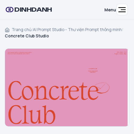
DINHDANH
Menu
Trang chủ
/
AI Prompt Studio - Thư viện Prompt thông minh
/
Concrete Club Studio