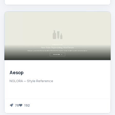
Aesop
NGLORA — Style Reference
78
192