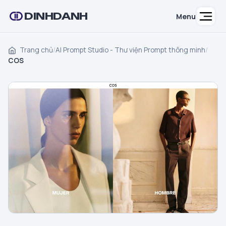
DINHDANH
Menu
Trang chủ
/
AI Prompt Studio - Thư viện Prompt thông minh
/
COS