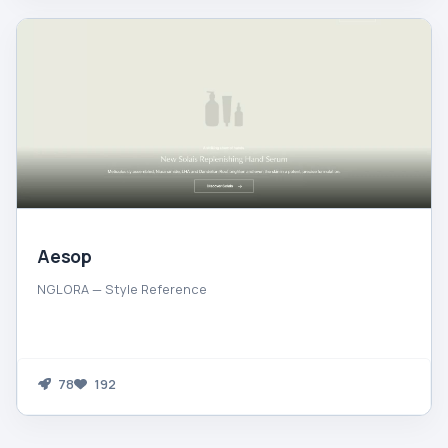
Aesop
NGLORA — Style Reference
78
192