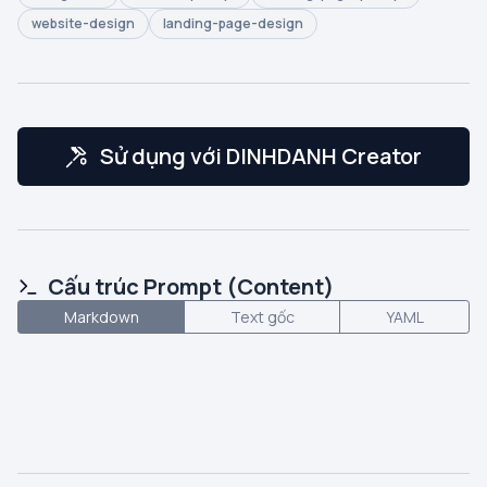
website-design
landing-page-design
Sử dụng với DINHDANH Creator
Cấu trúc Prompt (Content)
Markdown
Text gốc
YAML