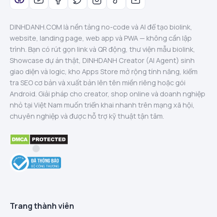
DINHDANH.COM là nền tảng no-code và AI để tạo biolink,
website, landing page, web app và PWA — không cần lập
trình. Bạn có rút gọn link và QR động, thư viện mẫu biolink,
Showcase dự án thật, DINHDANH Creator (AI Agent) sinh
giao diện và logic, kho Apps Store mở rộng tính năng, kiểm
tra SEO cơ bản và xuất bản lên tên miền riêng hoặc gói
Android. Giải pháp cho creator, shop online và doanh nghiệp
nhỏ tại Việt Nam muốn triển khai nhanh trên mạng xã hội,
chuyên nghiệp và được hỗ trợ kỹ thuật tận tâm.
Trang thành viên