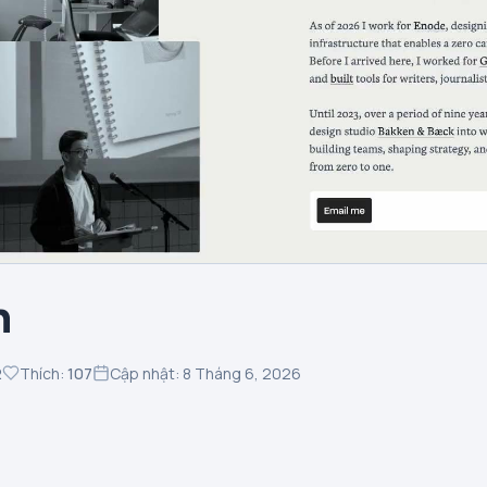
n
2
Thích:
107
Cập nhật: 8 Tháng 6, 2026