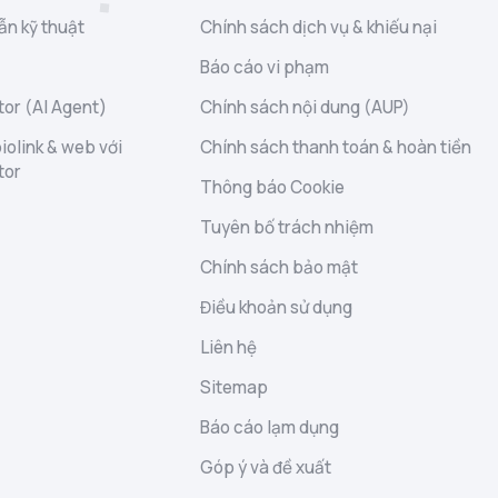
ẫn kỹ thuật
Chính sách dịch vụ & khiếu nại
Báo cáo vi phạm
or (AI Agent)
Chính sách nội dung (AUP)
iolink & web với
Chính sách thanh toán & hoàn tiền
tor
Thông báo Cookie
Tuyên bố trách nhiệm
Chính sách bảo mật
Điều khoản sử dụng
Liên hệ
Sitemap
Báo cáo lạm dụng
Góp ý và đề xuất