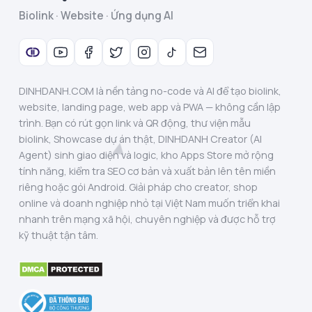
Biolink · Website · Ứng dụng AI
DINHDANH.COM là nền tảng no-code và AI để tạo biolink,
website, landing page, web app và PWA — không cần lập
trình. Bạn có rút gọn link và QR động, thư viện mẫu
biolink, Showcase dự án thật, DINHDANH Creator (AI
Agent) sinh giao diện và logic, kho Apps Store mở rộng
tính năng, kiểm tra SEO cơ bản và xuất bản lên tên miền
riêng hoặc gói Android. Giải pháp cho creator, shop
online và doanh nghiệp nhỏ tại Việt Nam muốn triển khai
nhanh trên mạng xã hội, chuyên nghiệp và được hỗ trợ
kỹ thuật tận tâm.