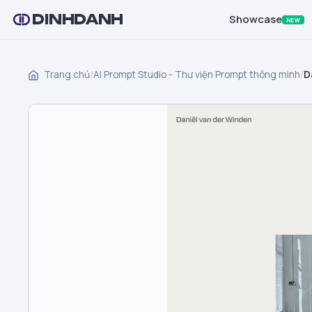
DINHDANH
Showcase
NEW
Trang chủ
/
AI Prompt Studio - Thư viện Prompt thông minh
/
D