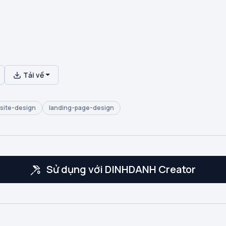
Tải về
site-design
landing-page-design
Sử dụng với DINHDANH Creator