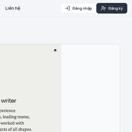
Liên hệ
Đăng nhập
Đăng ký