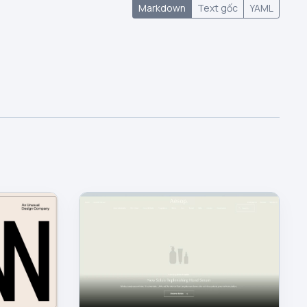
Markdown
Text gốc
YAML