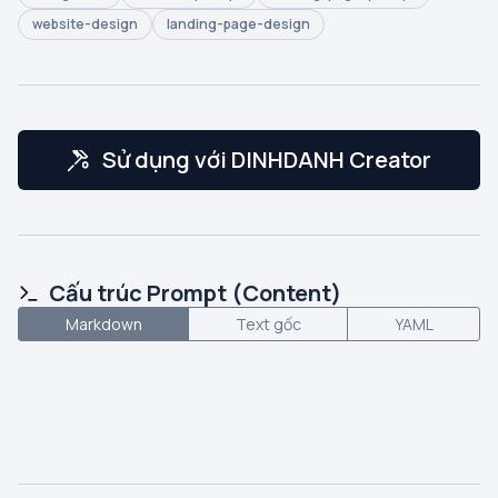
website-design
landing-page-design
Sử dụng với DINHDANH Creator
Cấu trúc Prompt (Content)
Markdown
Text gốc
YAML