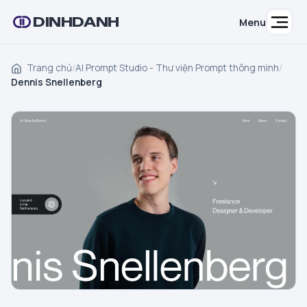
DINHDANH
Menu
Trang chủ
/
AI Prompt Studio - Thư viện Prompt thông minh
/
Dennis Snellenberg