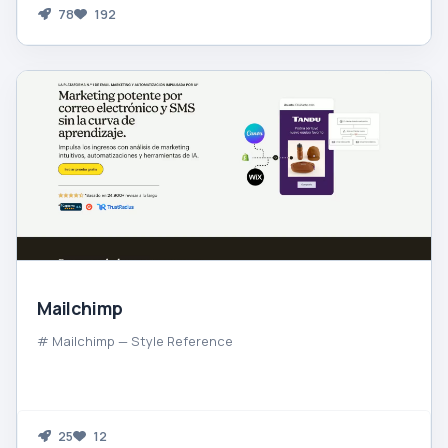
78
192
Mailchimp
# Mailchimp — Style Reference
25
12