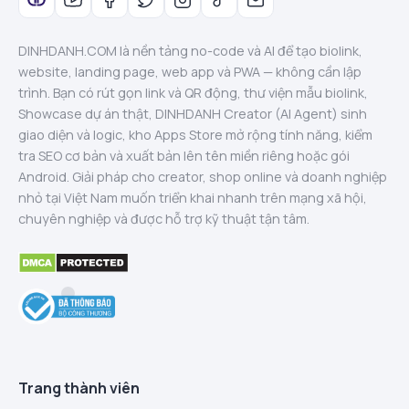
DINHDANH.COM là nền tảng no-code và AI để tạo biolink,
website, landing page, web app và PWA — không cần lập
trình. Bạn có rút gọn link và QR động, thư viện mẫu biolink,
Showcase dự án thật, DINHDANH Creator (AI Agent) sinh
giao diện và logic, kho Apps Store mở rộng tính năng, kiểm
tra SEO cơ bản và xuất bản lên tên miền riêng hoặc gói
Android. Giải pháp cho creator, shop online và doanh nghiệp
nhỏ tại Việt Nam muốn triển khai nhanh trên mạng xã hội,
chuyên nghiệp và được hỗ trợ kỹ thuật tận tâm.
Trang thành viên