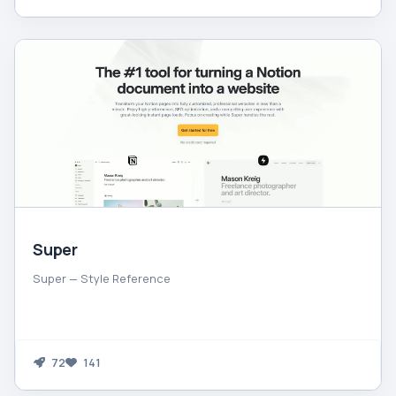
Super
Super — Style Reference
72
141