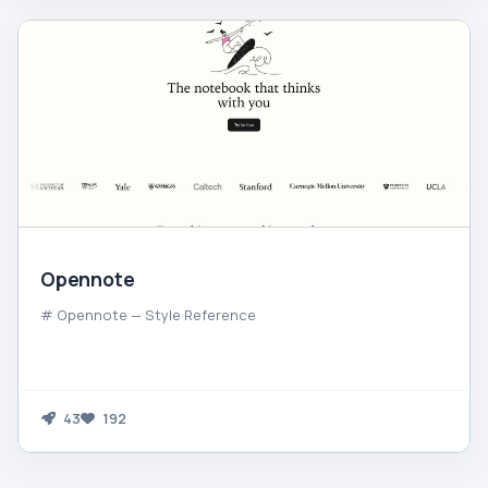
Opennote
# Opennote — Style Reference
43
192