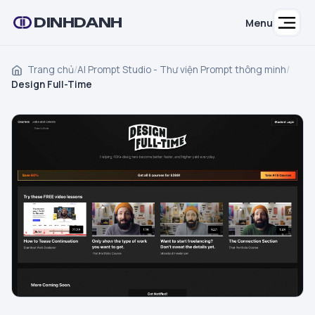
DINHDANH
Menu
Trang chủ
/
AI Prompt Studio - Thư viện Prompt thông minh
/
Design Full-Time