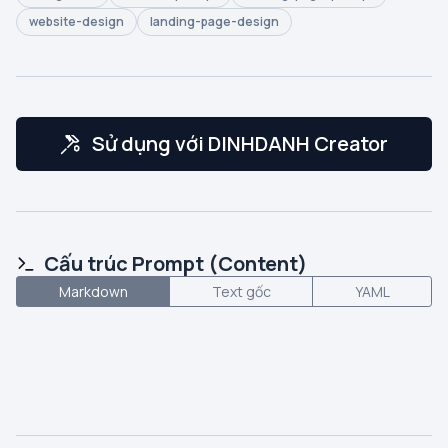
website-design
landing-page-design
Sử dụng với DINHDANH Creator
Cấu trúc Prompt (Content)
Markdown
Text gốc
YAML