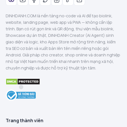
DINHDANH.COM là nền tảng no-code và AI để tạo biolink,
website, landing page, web app và PWA — không cần lập
trình. Bạn có rút gọn link và QR động, thư viện mẫu biolink,
Showcase dự án thật, DINHDANH Creator (AI Agent) sinh
giao diện và logic, kho Apps Store mở rộng tính năng, kiểm
tra SEO cơ bản và xuất bản lên tên miền riêng hoặc gói
Android. Giải pháp cho creator, shop online và doanh nghiệp
nhỏ tại Việt Nam muốn triển khai nhanh trên mạng xã hội,
chuyên nghiệp và được hỗ trợ kỹ thuật tận tâm.
Trang thành viên