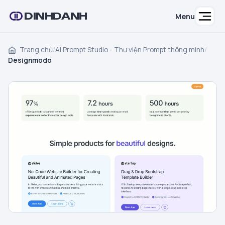
DINHDANH
Menu
Trang chủ
/
AI Prompt Studio - Thư viện Prompt thông minh
/
Designmodo