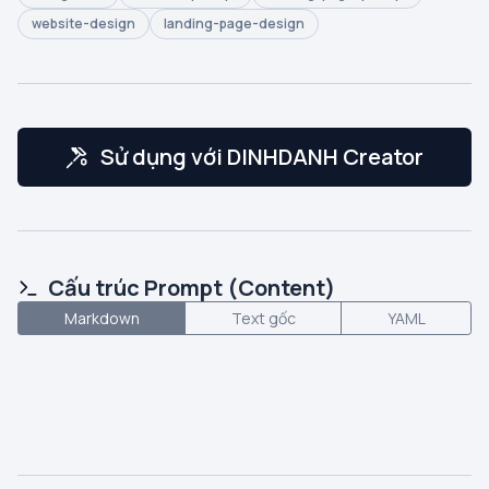
website-design
landing-page-design
Sử dụng với DINHDANH Creator
Cấu trúc Prompt (Content)
Markdown
Text gốc
YAML