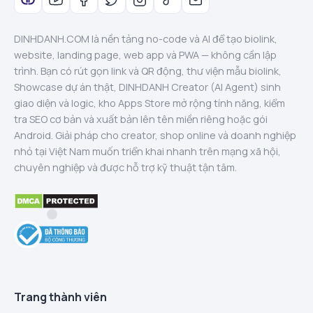
DINHDANH.COM là nền tảng no-code và AI để tạo biolink,
website, landing page, web app và PWA — không cần lập
trình. Bạn có rút gọn link và QR động, thư viện mẫu biolink,
Showcase dự án thật, DINHDANH Creator (AI Agent) sinh
giao diện và logic, kho Apps Store mở rộng tính năng, kiểm
tra SEO cơ bản và xuất bản lên tên miền riêng hoặc gói
Android. Giải pháp cho creator, shop online và doanh nghiệp
nhỏ tại Việt Nam muốn triển khai nhanh trên mạng xã hội,
chuyên nghiệp và được hỗ trợ kỹ thuật tận tâm.
Trang thành viên