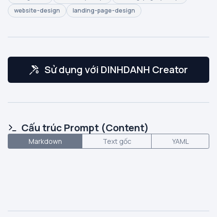
website-design
landing-page-design
Sử dụng với DINHDANH Creator
Cấu trúc Prompt (Content)
Markdown
Text gốc
YAML