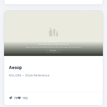
Aesop
NGLORA — Style Reference
78
192