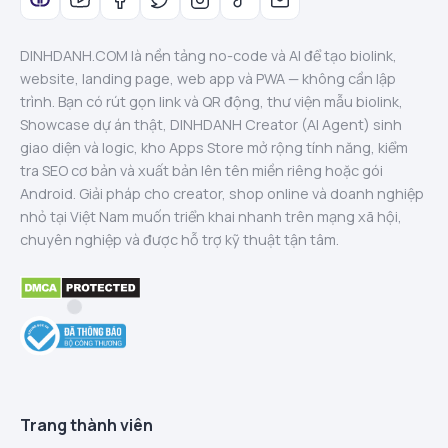
DINHDANH.COM là nền tảng no-code và AI để tạo biolink,
website, landing page, web app và PWA — không cần lập
trình. Bạn có rút gọn link và QR động, thư viện mẫu biolink,
Showcase dự án thật, DINHDANH Creator (AI Agent) sinh
giao diện và logic, kho Apps Store mở rộng tính năng, kiểm
tra SEO cơ bản và xuất bản lên tên miền riêng hoặc gói
Android. Giải pháp cho creator, shop online và doanh nghiệp
nhỏ tại Việt Nam muốn triển khai nhanh trên mạng xã hội,
chuyên nghiệp và được hỗ trợ kỹ thuật tận tâm.
Trang thành viên