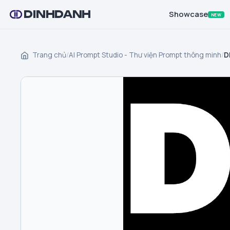
DINHDANH
Showcase
NEW
Trang chủ
/
AI Prompt Studio - Thư viện Prompt thông minh
/
D