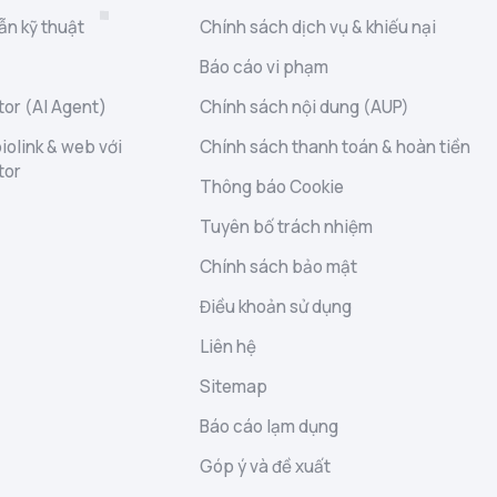
ẫn kỹ thuật
Chính sách dịch vụ & khiếu nại
Báo cáo vi phạm
or (AI Agent)
Chính sách nội dung (AUP)
iolink & web với
Chính sách thanh toán & hoàn tiền
tor
Thông báo Cookie
Tuyên bố trách nhiệm
Chính sách bảo mật
Điều khoản sử dụng
Liên hệ
Sitemap
Báo cáo lạm dụng
Góp ý và đề xuất