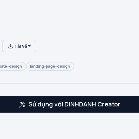
Tải về
site-design
landing-page-design
Sử dụng với DINHDANH Creator