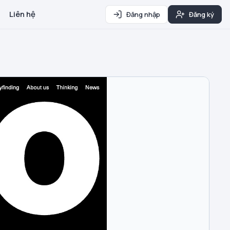
Liên hệ
Đăng nhập
Đăng ký