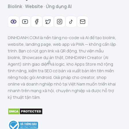
Biolink · Website · Ứng dụng AI
DINHDANH.COM là nền tảng no-code và AI để tạo biolink,
website, landing page, web app và PWA — không cần lập
trình. Bạn có rút gọn link và QR động, thư viện mẫu
biolink, Showcase dự án thật, DINHDANH Creator (AI
Agent) sinh giao diện và logic, kho Apps Store mở rộng
tính năng, kiểm tra SEO cơ bản và xuất bản lên tên miền
riêng hoặc gói Android. Giải pháp cho creator, shop
online và doanh nghiệp nhỏ tại Việt Nam muốn triển khai
nhanh trên mạng xã hội, chuyên nghiệp và được hỗ trợ
kỹ thuật tận tâm.