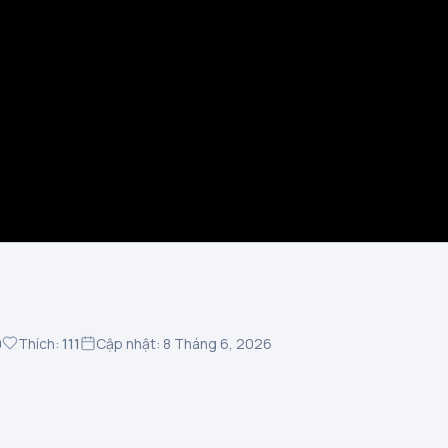
0
Thích:
111
Cập nhật: 8 Tháng 6, 2026