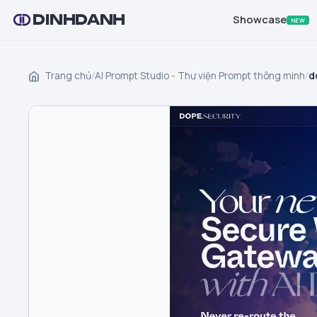
DINHDANH
Showcase
NEW
Trang chủ
/
AI Prompt Studio - Thư viện Prompt thông minh
/
d