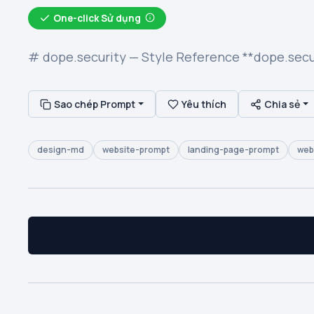
One-click Sử dụng
# dope.security — Style Reference **dope.sec
Sao chép Prompt
Yêu thích
Chia sẻ
design-md
website-prompt
landing-page-prompt
web