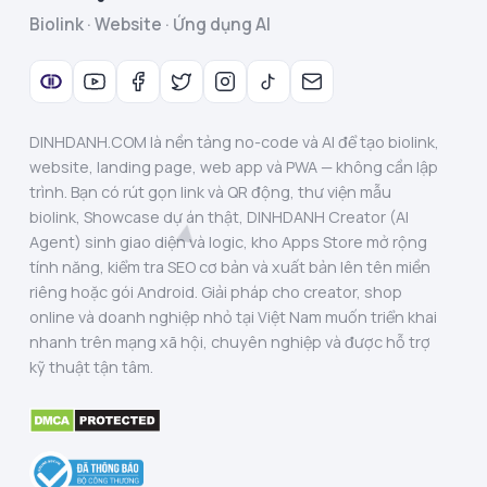
Biolink · Website · Ứng dụng AI
DINHDANH.COM là nền tảng no-code và AI để tạo biolink,
website, landing page, web app và PWA — không cần lập
trình. Bạn có rút gọn link và QR động, thư viện mẫu
biolink, Showcase dự án thật, DINHDANH Creator (AI
Agent) sinh giao diện và logic, kho Apps Store mở rộng
tính năng, kiểm tra SEO cơ bản và xuất bản lên tên miền
riêng hoặc gói Android. Giải pháp cho creator, shop
online và doanh nghiệp nhỏ tại Việt Nam muốn triển khai
nhanh trên mạng xã hội, chuyên nghiệp và được hỗ trợ
kỹ thuật tận tâm.