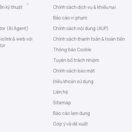
ẫn kỹ thuật
Chính sách dịch vụ & khiếu nại
Báo cáo vi phạm
or (AI Agent)
Chính sách nội dung (AUP)
iolink & web với
Chính sách thanh toán & hoàn tiền
tor
Thông báo Cookie
Tuyên bố trách nhiệm
Chính sách bảo mật
Điều khoản sử dụng
Liên hệ
Sitemap
Báo cáo lạm dụng
Góp ý và đề xuất