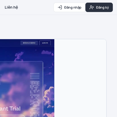
Liên hệ
Đăng nhập
Đăng ký