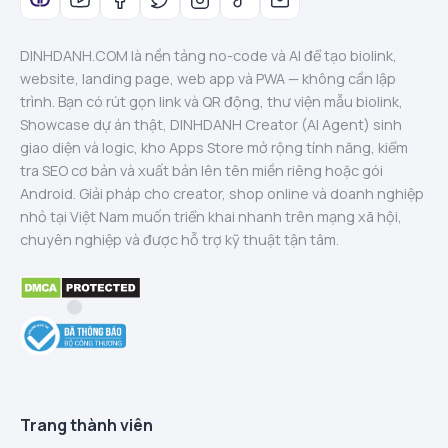
DINHDANH.COM là nền tảng no-code và AI để tạo biolink,
website, landing page, web app và PWA — không cần lập
trình. Bạn có rút gọn link và QR động, thư viện mẫu biolink,
Showcase dự án thật, DINHDANH Creator (AI Agent) sinh
giao diện và logic, kho Apps Store mở rộng tính năng, kiểm
tra SEO cơ bản và xuất bản lên tên miền riêng hoặc gói
Android. Giải pháp cho creator, shop online và doanh nghiệp
nhỏ tại Việt Nam muốn triển khai nhanh trên mạng xã hội,
chuyên nghiệp và được hỗ trợ kỹ thuật tận tâm.
Trang thành viên