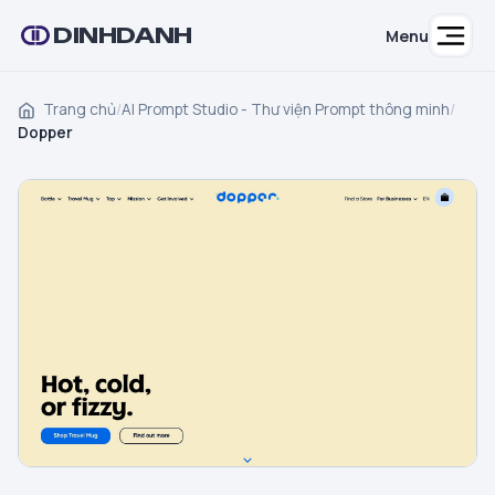
DINHDANH
Menu
Trang chủ
/
AI Prompt Studio - Thư viện Prompt thông minh
/
Dopper