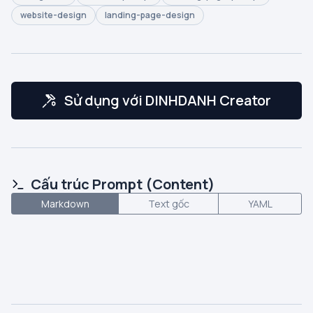
website-design
landing-page-design
Sử dụng với DINHDANH Creator
Cấu trúc Prompt (Content)
Markdown
Text gốc
YAML