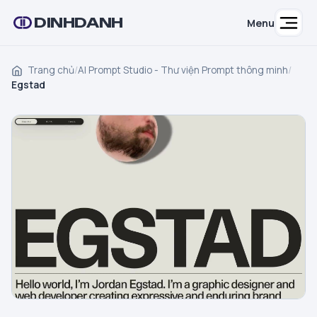
DINHDANH
Menu
Trang chủ
/
AI Prompt Studio - Thư viện Prompt thông minh
/
Egstad