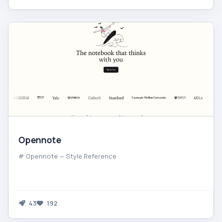
Opennote
# Opennote — Style Reference
43
192