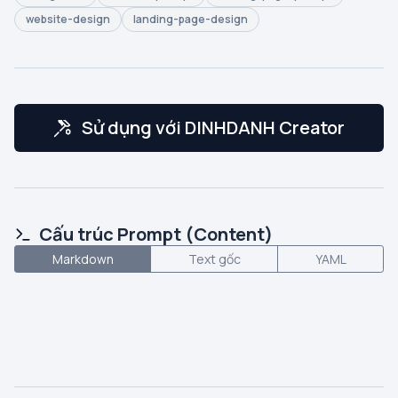
website-design
landing-page-design
Sử dụng với DINHDANH Creator
Cấu trúc Prompt (Content)
Markdown
Text gốc
YAML