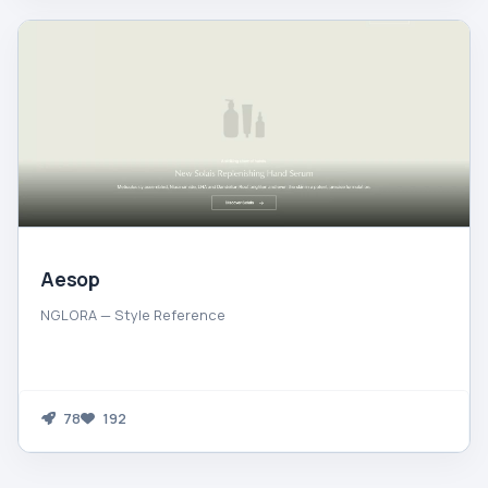
Aesop
NGLORA — Style Reference
78
192