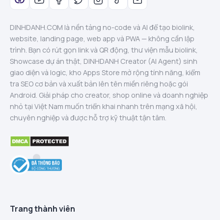
DINHDANH.COM là nền tảng no-code và AI để tạo biolink,
website, landing page, web app và PWA — không cần lập
trình. Bạn có rút gọn link và QR động, thư viện mẫu biolink,
Showcase dự án thật, DINHDANH Creator (AI Agent) sinh
giao diện và logic, kho Apps Store mở rộng tính năng, kiểm
tra SEO cơ bản và xuất bản lên tên miền riêng hoặc gói
Android. Giải pháp cho creator, shop online và doanh nghiệp
nhỏ tại Việt Nam muốn triển khai nhanh trên mạng xã hội,
chuyên nghiệp và được hỗ trợ kỹ thuật tận tâm.
Trang thành viên