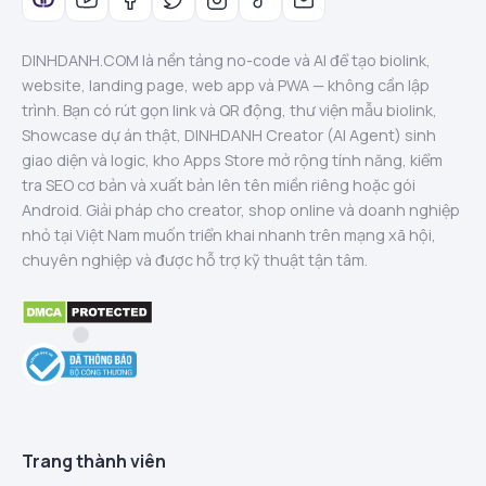
DINHDANH.COM là nền tảng no-code và AI để tạo biolink,
website, landing page, web app và PWA — không cần lập
trình. Bạn có rút gọn link và QR động, thư viện mẫu biolink,
Showcase dự án thật, DINHDANH Creator (AI Agent) sinh
giao diện và logic, kho Apps Store mở rộng tính năng, kiểm
tra SEO cơ bản và xuất bản lên tên miền riêng hoặc gói
Android. Giải pháp cho creator, shop online và doanh nghiệp
nhỏ tại Việt Nam muốn triển khai nhanh trên mạng xã hội,
chuyên nghiệp và được hỗ trợ kỹ thuật tận tâm.
Trang thành viên