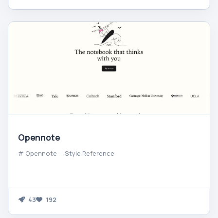
Opennote
# Opennote — Style Reference
43
192