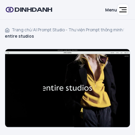
DINHDANH
Menu
Trang chủ
/
AI Prompt Studio - Thư viện Prompt thông minh
/
entire studios