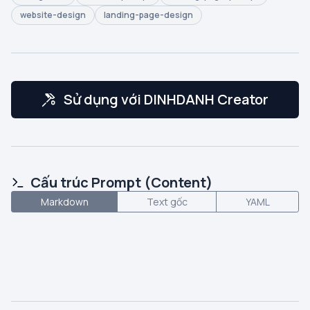
website-design
landing-page-design
Sử dụng với DINHDANH Creator
Cấu trúc Prompt (Content)
Markdown
Text gốc
YAML