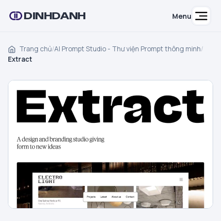
DINHDANH
Menu
Trang chủ
/
AI Prompt Studio - Thư viện Prompt thông minh
/
Extract