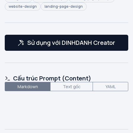
website-design
landing-page-design
Sử dụng với DINHDANH Creator
Cấu trúc Prompt (Content)
Markdown
Text gốc
YAML