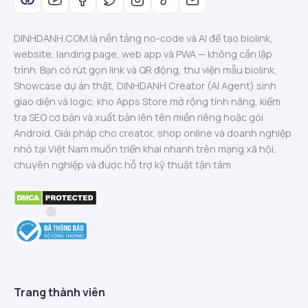
DINHDANH.COM là nền tảng no-code và AI để tạo biolink,
website, landing page, web app và PWA — không cần lập
trình. Bạn có rút gọn link và QR động, thư viện mẫu biolink,
Showcase dự án thật, DINHDANH Creator (AI Agent) sinh
giao diện và logic, kho Apps Store mở rộng tính năng, kiểm
tra SEO cơ bản và xuất bản lên tên miền riêng hoặc gói
Android. Giải pháp cho creator, shop online và doanh nghiệp
nhỏ tại Việt Nam muốn triển khai nhanh trên mạng xã hội,
chuyên nghiệp và được hỗ trợ kỹ thuật tận tâm.
Trang thành viên