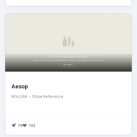
Aesop
NGLORA — Style Reference
78
192