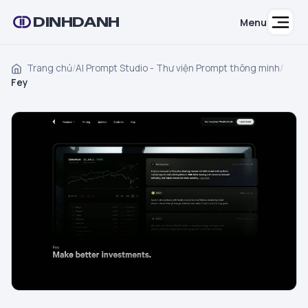
DINHDANH
Menu
Trang chủ
/
AI Prompt Studio - Thư viện Prompt thông minh
/
Fey