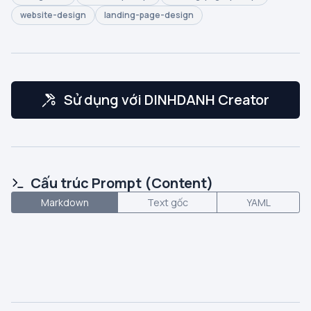
website-design
landing-page-design
Sử dụng với DINHDANH Creator
Cấu trúc Prompt (Content)
Markdown
Text gốc
YAML