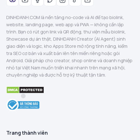
DINHDANH.COM là nền tảng no-code và AI để tạo biolink,
website, landing page, web app và PWA — không cần lập
trình. Bạn có rút gọn link và QR động, thư viện mẫu biolink,
Showcase dự án thật, DINHDANH Creator (AI Agent) sinh
giao diện và logic, kho Apps Store mở rộng tính năng, kiểm
tra SEO cơ bản và xuất bản lên tên miền riêng hoặc gói
Android. Giải pháp cho creator, shop online và doanh nghiệp
nhỏ tại Việt Nam muốn triển khai nhanh trên mạng xã hội,
chuyên nghiệp và được hỗ trợ kỹ thuật tận tâm.
Trang thành viên