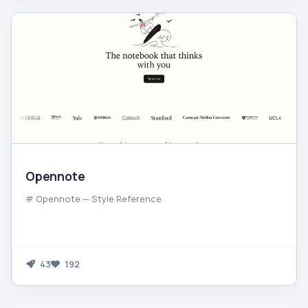
Opennote
# Opennote — Style Reference
43
192