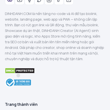
DINHDANH.COM là nền tảng no-code và AI để tạo biolink,
website, landing page, web app và PWA — không cần lập
trình. Bạn có rút gọn link và QR động, thư viện mẫu biolink,
Showcase dự án thật, DINHDANH Creator (AI Agent) sinh
giao diện và logic, kho Apps Store mở rộng tính năng, kiểm
tra SEO cơ bản và xuất bản lên tên miền riêng hoặc gói
Android. Giải pháp cho creator, shop online và doanh nghiệp
nhỏ tại Việt Nam muốn triển khai nhanh trên mạng xã hội,
chuyên nghiệp và được hỗ trợ kỹ thuật tận tâm.
Trang thành viên