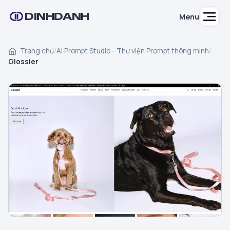
DINHDANH
Menu
Trang chủ
/
AI Prompt Studio - Thư viện Prompt thông minh
/
Glossier