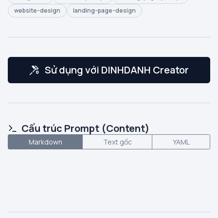
website-design
landing-page-design
Sử dụng với DINHDANH Creator
Cấu trúc Prompt (Content)
Markdown
Text gốc
YAML