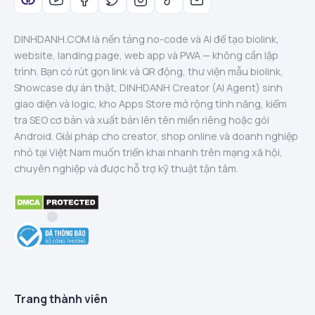
DINHDANH.COM là nền tảng no-code và AI để tạo biolink,
website, landing page, web app và PWA — không cần lập
trình. Bạn có rút gọn link và QR động, thư viện mẫu biolink,
Showcase dự án thật, DINHDANH Creator (AI Agent) sinh
giao diện và logic, kho Apps Store mở rộng tính năng, kiểm
tra SEO cơ bản và xuất bản lên tên miền riêng hoặc gói
Android. Giải pháp cho creator, shop online và doanh nghiệp
nhỏ tại Việt Nam muốn triển khai nhanh trên mạng xã hội,
chuyên nghiệp và được hỗ trợ kỹ thuật tận tâm.
Trang thành viên