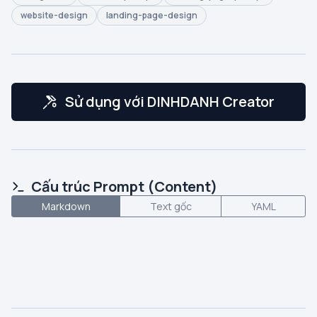
website-design
landing-page-design
Sử dụng với DINHDANH Creator
Cấu trúc Prompt (Content)
Markdown
Text gốc
YAML