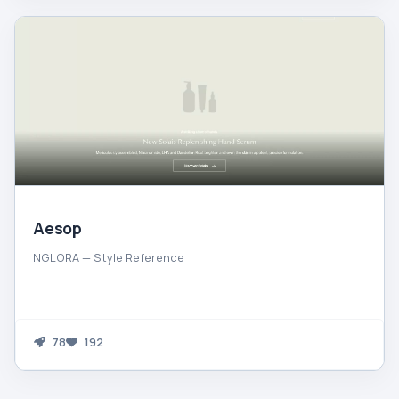
Aesop
NGLORA — Style Reference
78
192