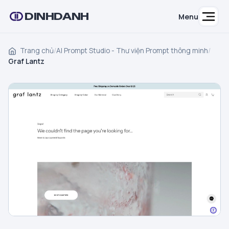
DINHDANH
Menu
Trang chủ
/
AI Prompt Studio - Thư viện Prompt thông minh
/
Graf Lantz