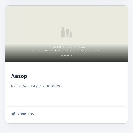
Aesop
NGLORA — Style Reference
78
192