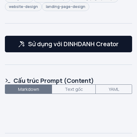
website-design
landing-page-design
Sử dụng với DINHDANH Creator
Cấu trúc Prompt (Content)
Markdown
Text gốc
YAML