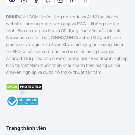
DINHDANH.COM là nền tảng no-code và AI để tạo biolink,
website, landing page, web app và PWA — không cần lập
trình. Bạn có rút gọn link và QR động, thư viện mẫu biolink,
Showcase dự án thật, DINHDANH Creator (AI Agent) sinh
giao diện và logic, kho Apps Store mở rộng tính năng, kiểm
tra SEO cơ bản và xuất bản lên tên miền riêng hoặc gói
Android. Giải pháp cho creator, shop online và doanh nghiệp
nhỏ tại Việt Nam muốn triển khai nhanh trên mạng xã hội,
chuyên nghiệp và được hỗ trợ kỹ thuật tận tâm.
Trang thành viên