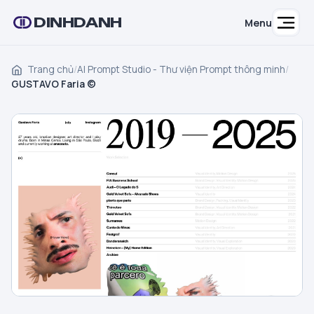
DINHDANH
Menu
Trang chủ
/
AI Prompt Studio - Thư viện Prompt thông minh
/
GUSTAVO Faria ©