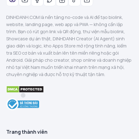
DINHDANH.COM là nền tảng no-code và AI để tạo biolink,
website, landing page, web app và PWA — không cần lập
trình. Bạn có rút gọn link và QR động, thư viện mẫu biolink,
Showcase dự án thật, DINHDANH Creator (AI Agent) sinh
giao diện và logic, kho Apps Store mở rộng tính năng, kiểm
tra SEO cơ bản và xuất bản lên tên miền riêng hoặc gói
Android. Giải pháp cho creator, shop online và doanh nghiệp
nhỏ tại Việt Nam muốn triển khai nhanh trên mạng xã hội,
chuyên nghiệp và được hỗ trợ kỹ thuật tận tâm.
Trang thành viên