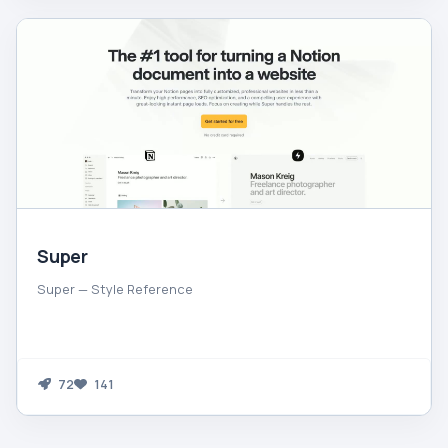
Super
Super — Style Reference
72
141