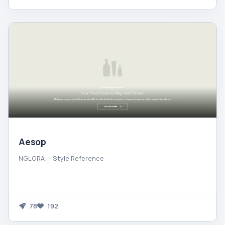
Aesop
NGLORA — Style Reference
78
192