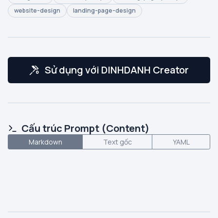
website-design
landing-page-design
Sử dụng với DINHDANH Creator
Cấu trúc Prompt (Content)
Markdown
Text gốc
YAML