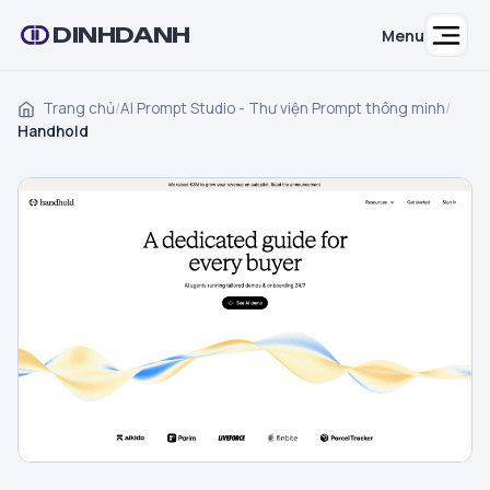
DINHDANH
Menu
Trang chủ
/
AI Prompt Studio - Thư viện Prompt thông minh
/
Handhold