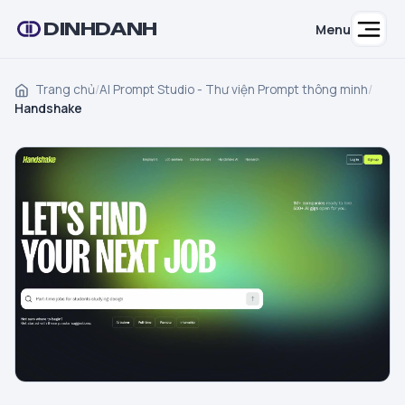
DINHDANH
Menu
Trang chủ
/
AI Prompt Studio - Thư viện Prompt thông minh
/
Handshake