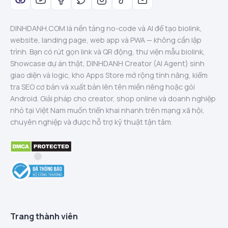
DINHDANH.COM là nền tảng no-code và AI để tạo biolink,
website, landing page, web app và PWA — không cần lập
trình. Bạn có rút gọn link và QR động, thư viện mẫu biolink,
Showcase dự án thật, DINHDANH Creator (AI Agent) sinh
giao diện và logic, kho Apps Store mở rộng tính năng, kiểm
tra SEO cơ bản và xuất bản lên tên miền riêng hoặc gói
Android. Giải pháp cho creator, shop online và doanh nghiệp
nhỏ tại Việt Nam muốn triển khai nhanh trên mạng xã hội,
chuyên nghiệp và được hỗ trợ kỹ thuật tận tâm.
Trang thành viên