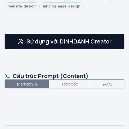
website-design
landing-page-design
Sử dụng với DINHDANH Creator
Cấu trúc Prompt (Content)
Markdown
Text gốc
YAML