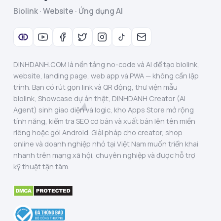
Biolink · Website · Ứng dụng AI
DINHDANH.COM là nền tảng no-code và AI để tạo biolink,
website, landing page, web app và PWA — không cần lập
trình. Bạn có rút gọn link và QR động, thư viện mẫu
biolink, Showcase dự án thật, DINHDANH Creator (AI
Agent) sinh giao diện và logic, kho Apps Store mở rộng
tính năng, kiểm tra SEO cơ bản và xuất bản lên tên miền
riêng hoặc gói Android. Giải pháp cho creator, shop
online và doanh nghiệp nhỏ tại Việt Nam muốn triển khai
nhanh trên mạng xã hội, chuyên nghiệp và được hỗ trợ
kỹ thuật tận tâm.