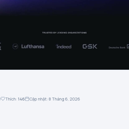
8
Thích:
146
Cập nhật: 8 Tháng 6, 2026