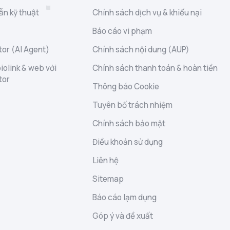
ẫn kỹ thuật
Chính sách dịch vụ & khiếu nại
Báo cáo vi phạm
or (AI Agent)
Chính sách nội dung (AUP)
iolink & web với
Chính sách thanh toán & hoàn tiền
tor
Thông báo Cookie
Tuyên bố trách nhiệm
Chính sách bảo mật
Điều khoản sử dụng
Liên hệ
Sitemap
Báo cáo lạm dụng
Góp ý và đề xuất