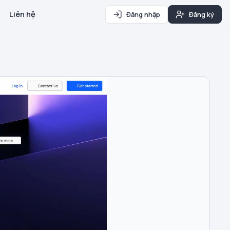
Liên hệ
Đăng nhập
Đăng ký