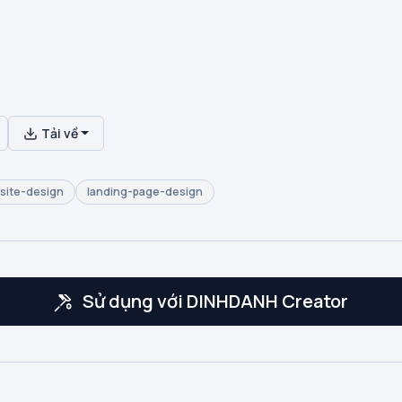
Tải về
site-design
landing-page-design
Sử dụng với DINHDANH Creator