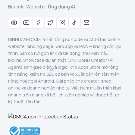
Biolink · Website · Ứng dụng AI
DINHDANH.COM là nền tảng no-code và AI để tạo biolink,
website, landing page, web app và PWA — không cần lập
trình. Bạn có rút gọn link và QR động, thư viện mẫu
biolink, Showcase dự án thật, DINHDANH Creator (AI
Agent) sinh giao diện và logic, kho Apps Store mở rộng
tính năng, kiểm tra SEO cơ bản và xuất bản lên tên miền
riêng hoặc gói Android. Giải pháp cho creator, shop
online và doanh nghiệp nhỏ tại Việt Nam muốn triển khai
nhanh trên mạng xã hội, chuyên nghiệp và được hỗ trợ
kỹ thuật tận tâm.