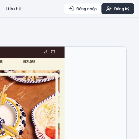
Liên hệ
Đăng nhập
Đăng ký