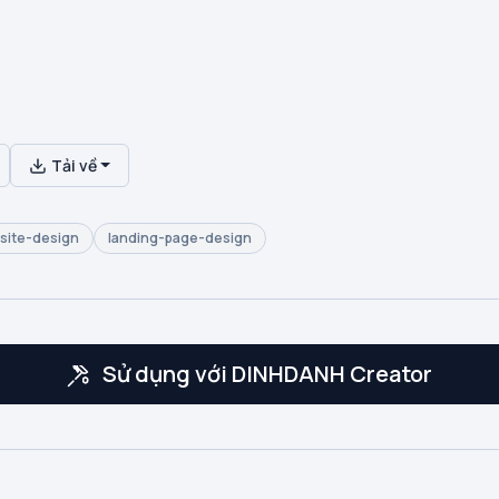
Tải về
site-design
landing-page-design
Sử dụng với DINHDANH Creator