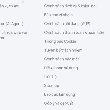
ẫn kỹ thuật
Chính sách dịch vụ & khiếu nại
Báo cáo vi phạm
or (AI Agent)
Chính sách nội dung (AUP)
iolink & web với
Chính sách thanh toán & hoàn tiền
tor
Thông báo Cookie
Tuyên bố trách nhiệm
Chính sách bảo mật
Điều khoản sử dụng
Liên hệ
Sitemap
Báo cáo lạm dụng
Góp ý và đề xuất