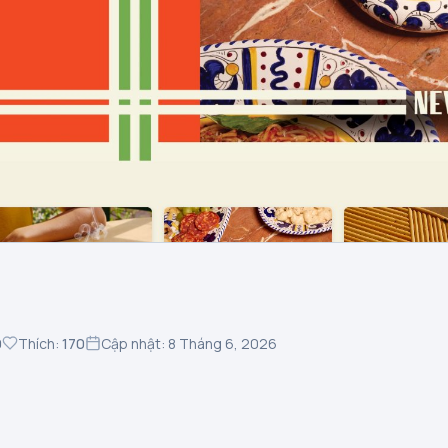
0
Thích:
170
Cập nhật: 8 Tháng 6, 2026