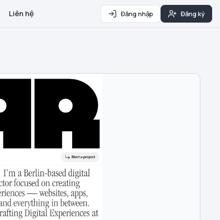
Liên hệ
Đăng nhập
Đăng ký