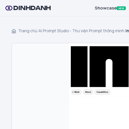
DINHDANH
Showcase
NEW
Trang chủ
/
AI Prompt Studio - Thư viện Prompt thông minh
/
I