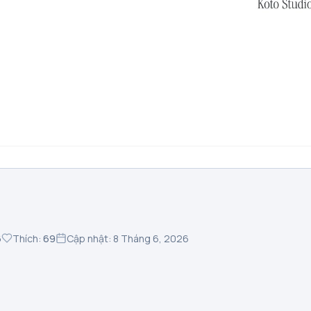
6
Thích:
69
Cập nhật: 8 Tháng 6, 2026