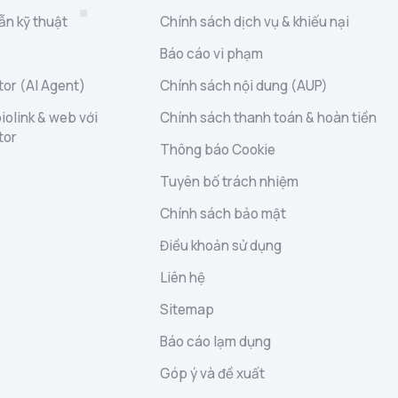
ẫn kỹ thuật
Chính sách dịch vụ & khiếu nại
Báo cáo vi phạm
or (AI Agent)
Chính sách nội dung (AUP)
iolink & web với
Chính sách thanh toán & hoàn tiền
tor
Thông báo Cookie
Tuyên bố trách nhiệm
Chính sách bảo mật
Điều khoản sử dụng
Liên hệ
Sitemap
Báo cáo lạm dụng
Góp ý và đề xuất