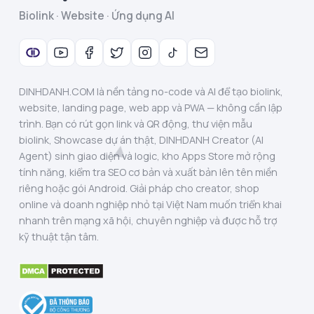
Biolink · Website · Ứng dụng AI
DINHDANH.COM là nền tảng no-code và AI để tạo biolink,
website, landing page, web app và PWA — không cần lập
trình. Bạn có rút gọn link và QR động, thư viện mẫu
biolink, Showcase dự án thật, DINHDANH Creator (AI
Agent) sinh giao diện và logic, kho Apps Store mở rộng
tính năng, kiểm tra SEO cơ bản và xuất bản lên tên miền
riêng hoặc gói Android. Giải pháp cho creator, shop
online và doanh nghiệp nhỏ tại Việt Nam muốn triển khai
nhanh trên mạng xã hội, chuyên nghiệp và được hỗ trợ
kỹ thuật tận tâm.