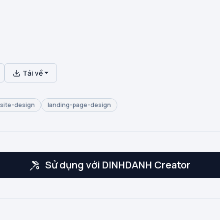
Tải về
site-design
landing-page-design
Sử dụng với DINHDANH Creator