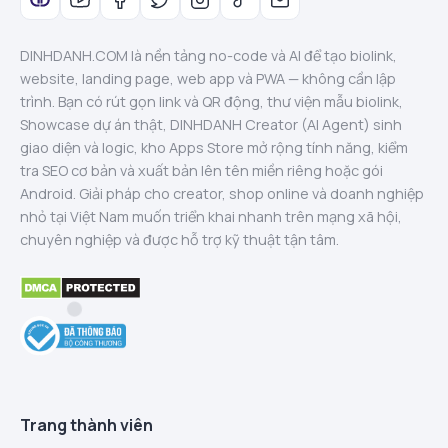
DINHDANH.COM là nền tảng no-code và AI để tạo biolink,
website, landing page, web app và PWA — không cần lập
trình. Bạn có rút gọn link và QR động, thư viện mẫu biolink,
Showcase dự án thật, DINHDANH Creator (AI Agent) sinh
giao diện và logic, kho Apps Store mở rộng tính năng, kiểm
tra SEO cơ bản và xuất bản lên tên miền riêng hoặc gói
Android. Giải pháp cho creator, shop online và doanh nghiệp
nhỏ tại Việt Nam muốn triển khai nhanh trên mạng xã hội,
chuyên nghiệp và được hỗ trợ kỹ thuật tận tâm.
Trang thành viên