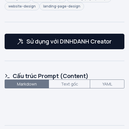
website-design
landing-page-design
Sử dụng với DINHDANH Creator
Cấu trúc Prompt (Content)
Markdown
Text gốc
YAML