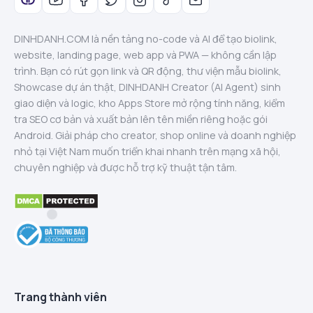
DINHDANH.COM là nền tảng no-code và AI để tạo biolink,
website, landing page, web app và PWA — không cần lập
trình. Bạn có rút gọn link và QR động, thư viện mẫu biolink,
Showcase dự án thật, DINHDANH Creator (AI Agent) sinh
giao diện và logic, kho Apps Store mở rộng tính năng, kiểm
tra SEO cơ bản và xuất bản lên tên miền riêng hoặc gói
Android. Giải pháp cho creator, shop online và doanh nghiệp
nhỏ tại Việt Nam muốn triển khai nhanh trên mạng xã hội,
chuyên nghiệp và được hỗ trợ kỹ thuật tận tâm.
Trang thành viên