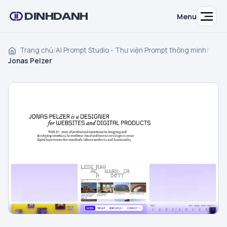
DINHDANH
Menu
Trang chủ
/
AI Prompt Studio - Thư viện Prompt thông minh
/
Jonas Pelzer