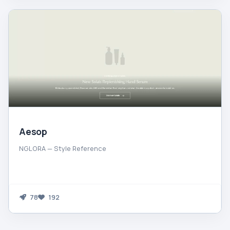
Aesop
NGLORA — Style Reference
78
192