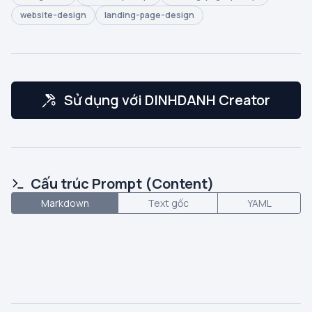
website-design
landing-page-design
Sử dụng với DINHDANH Creator
Cấu trúc Prompt (Content)
Markdown
Text gốc
YAML