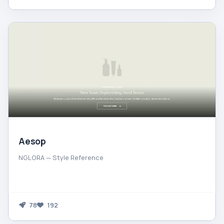
Aesop
NGLORA — Style Reference
78
192