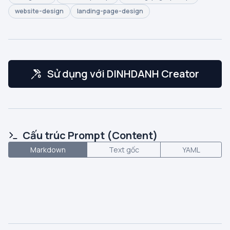
website-design
landing-page-design
Sử dụng với DINHDANH Creator
Cấu trúc Prompt (Content)
Markdown
Text gốc
YAML