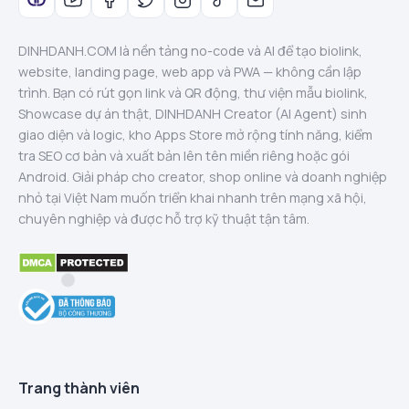
DINHDANH.COM là nền tảng no-code và AI để tạo biolink,
website, landing page, web app và PWA — không cần lập
trình. Bạn có rút gọn link và QR động, thư viện mẫu biolink,
Showcase dự án thật, DINHDANH Creator (AI Agent) sinh
giao diện và logic, kho Apps Store mở rộng tính năng, kiểm
tra SEO cơ bản và xuất bản lên tên miền riêng hoặc gói
Android. Giải pháp cho creator, shop online và doanh nghiệp
nhỏ tại Việt Nam muốn triển khai nhanh trên mạng xã hội,
chuyên nghiệp và được hỗ trợ kỹ thuật tận tâm.
Trang thành viên