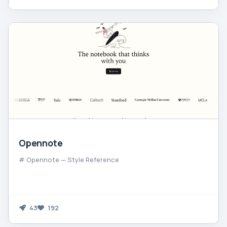
Opennote
# Opennote — Style Reference
43
192