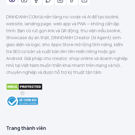
DINHDANH.COM là nền tảng no-code và AI để tạo biolink,
website, landing page, web app và PWA — không cần lập
trình. Bạn có rút gọn link và QR động, thư viện mẫu biolink,
Showcase dự án thật, DINHDANH Creator (AI Agent) sinh
giao diện và logic, kho Apps Store mở rộng tính năng, kiểm
tra SEO cơ bản và xuất bản lên tên miền riêng hoặc gói
Android. Giải pháp cho creator, shop online và doanh nghiệp
nhỏ tại Việt Nam muốn triển khai nhanh trên mạng xã hội,
chuyên nghiệp và được hỗ trợ kỹ thuật tận tâm.
Trang thành viên