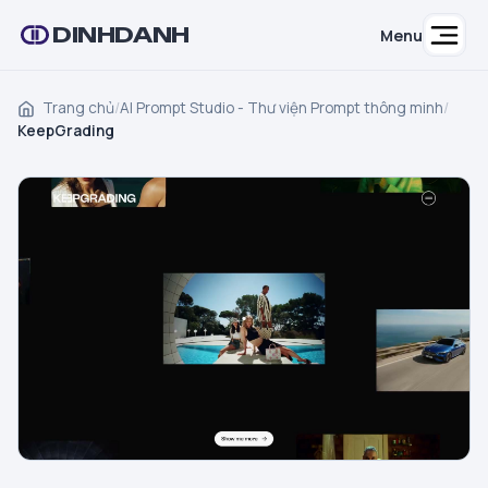
DINHDANH
Menu
Trang chủ
/
AI Prompt Studio - Thư viện Prompt thông minh
/
KeepGrading