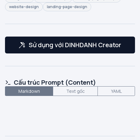
website-design
landing-page-design
Sử dụng với DINHDANH Creator
Cấu trúc Prompt (Content)
Markdown
Text gốc
YAML