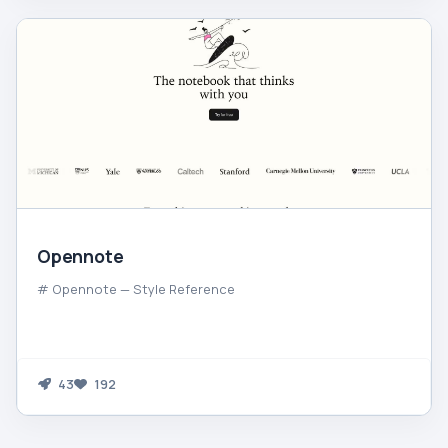
Opennote
# Opennote — Style Reference
43
192