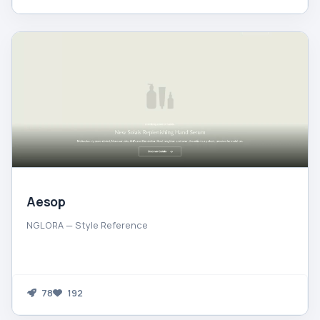
Aesop
NGLORA — Style Reference
78
192