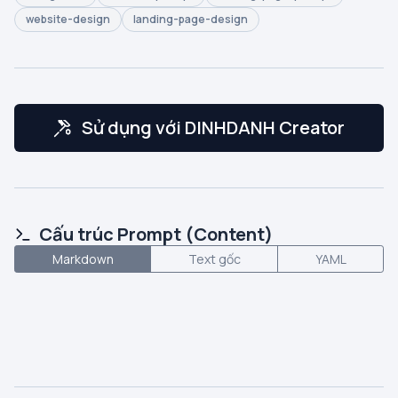
website-design
landing-page-design
Sử dụng với DINHDANH Creator
Cấu trúc Prompt (Content)
Markdown
Text gốc
YAML