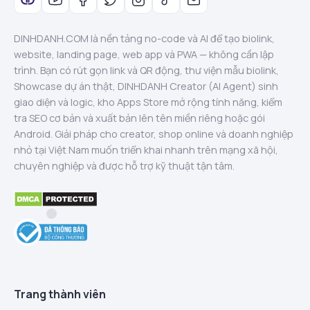
DINHDANH.COM là nền tảng no-code và AI để tạo biolink,
website, landing page, web app và PWA — không cần lập
trình. Bạn có rút gọn link và QR động, thư viện mẫu biolink,
Showcase dự án thật, DINHDANH Creator (AI Agent) sinh
giao diện và logic, kho Apps Store mở rộng tính năng, kiểm
tra SEO cơ bản và xuất bản lên tên miền riêng hoặc gói
Android. Giải pháp cho creator, shop online và doanh nghiệp
nhỏ tại Việt Nam muốn triển khai nhanh trên mạng xã hội,
chuyên nghiệp và được hỗ trợ kỹ thuật tận tâm.
Trang thành viên