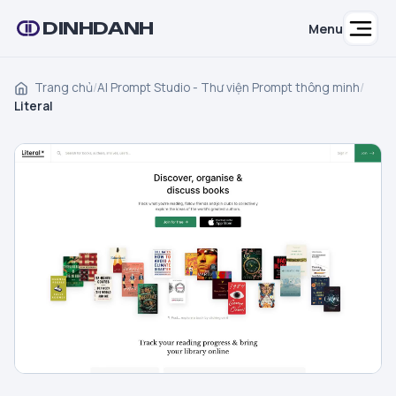
DINHDANH
Menu
Trang chủ
/
AI Prompt Studio - Thư viện Prompt thông minh
/
Literal