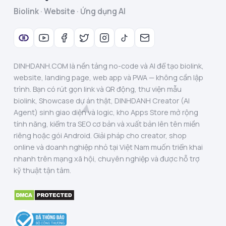
Biolink · Website · Ứng dụng AI
DINHDANH.COM là nền tảng no-code và AI để tạo biolink,
website, landing page, web app và PWA — không cần lập
trình. Bạn có rút gọn link và QR động, thư viện mẫu
biolink, Showcase dự án thật, DINHDANH Creator (AI
Agent) sinh giao diện và logic, kho Apps Store mở rộng
tính năng, kiểm tra SEO cơ bản và xuất bản lên tên miền
riêng hoặc gói Android. Giải pháp cho creator, shop
online và doanh nghiệp nhỏ tại Việt Nam muốn triển khai
nhanh trên mạng xã hội, chuyên nghiệp và được hỗ trợ
kỹ thuật tận tâm.