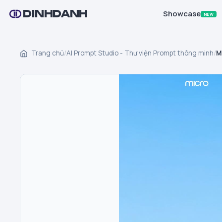
DINHDANH
Showcase
NEW
Trang chủ
/
AI Prompt Studio - Thư viện Prompt thông minh
/
M