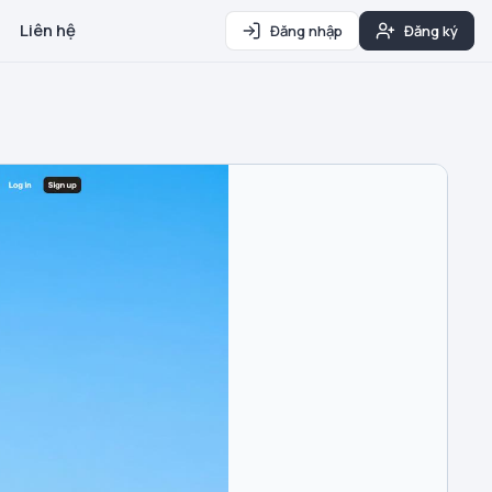
Liên hệ
Đăng nhập
Đăng ký