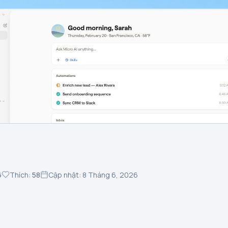
6
Thích:
58
Cập nhật: 8 Tháng 6, 2026