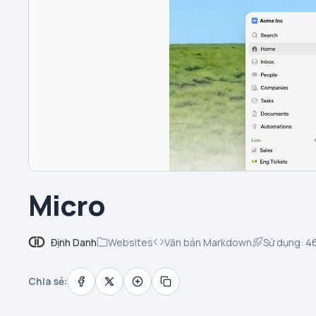
Micro
Định Danh
Websites
Văn bản Markdown
Sử dụng:
4
Chia sẻ: