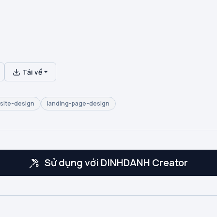
Tải về
site-design
landing-page-design
Sử dụng với DINHDANH Creator