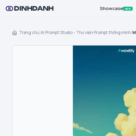
DINHDANH
Showcase
NEW
Trang chủ
/
AI Prompt Studio - Thư viện Prompt thông minh
/
M