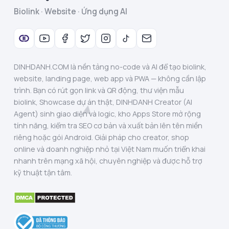
Biolink · Website · Ứng dụng AI
DINHDANH.COM là nền tảng no-code và AI để tạo biolink,
website, landing page, web app và PWA — không cần lập
trình. Bạn có rút gọn link và QR động, thư viện mẫu
biolink, Showcase dự án thật, DINHDANH Creator (AI
Agent) sinh giao diện và logic, kho Apps Store mở rộng
tính năng, kiểm tra SEO cơ bản và xuất bản lên tên miền
riêng hoặc gói Android. Giải pháp cho creator, shop
online và doanh nghiệp nhỏ tại Việt Nam muốn triển khai
nhanh trên mạng xã hội, chuyên nghiệp và được hỗ trợ
kỹ thuật tận tâm.