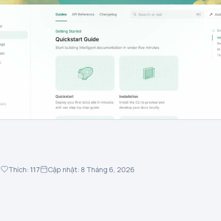
3
Thích:
117
Cập nhật: 8 Tháng 6, 2026