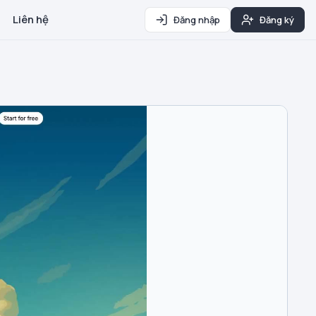
Liên hệ
Đăng nhập
Đăng ký