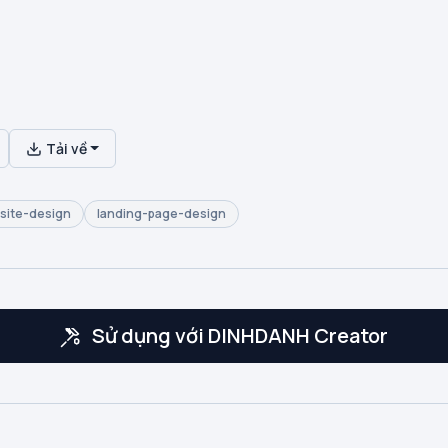
Tải về
site-design
landing-page-design
Sử dụng với DINHDANH Creator