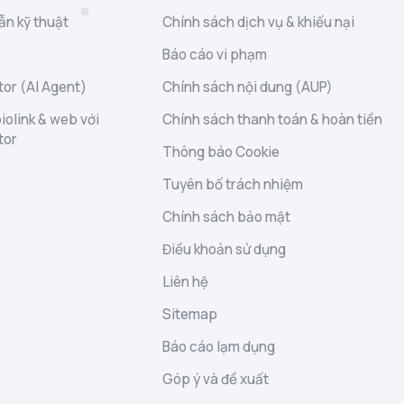
ẫn kỹ thuật
Chính sách dịch vụ & khiếu nại
Báo cáo vi phạm
or (AI Agent)
Chính sách nội dung (AUP)
iolink & web với
Chính sách thanh toán & hoàn tiền
tor
Thông báo Cookie
Tuyên bố trách nhiệm
Chính sách bảo mật
Điều khoản sử dụng
Liên hệ
Sitemap
Báo cáo lạm dụng
Góp ý và đề xuất