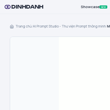
DINHDANH
Showcase
NEW
Trang chủ
/
AI Prompt Studio - Thư viện Prompt thông minh
/
M