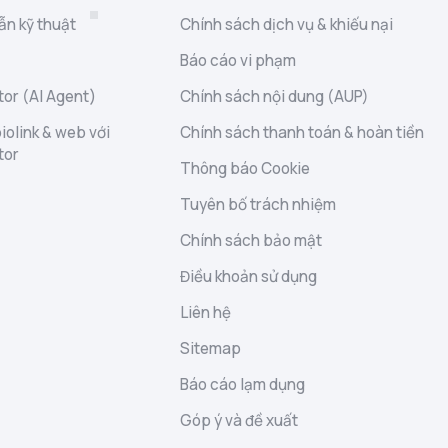
ẫn kỹ thuật
Chính sách dịch vụ & khiếu nại
Báo cáo vi phạm
or (AI Agent)
Chính sách nội dung (AUP)
iolink & web với
Chính sách thanh toán & hoàn tiền
tor
Thông báo Cookie
Tuyên bố trách nhiệm
Chính sách bảo mật
Điều khoản sử dụng
Liên hệ
Sitemap
Báo cáo lạm dụng
Góp ý và đề xuất