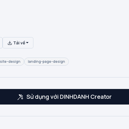
Tải về
site-design
landing-page-design
Sử dụng với DINHDANH Creator