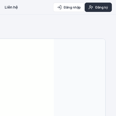
Liên hệ
Đăng nhập
Đăng ký