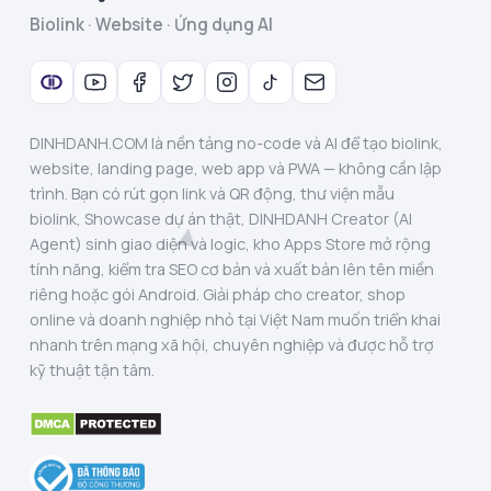
Biolink · Website · Ứng dụng AI
DINHDANH.COM là nền tảng no-code và AI để tạo biolink,
website, landing page, web app và PWA — không cần lập
trình. Bạn có rút gọn link và QR động, thư viện mẫu
biolink, Showcase dự án thật, DINHDANH Creator (AI
Agent) sinh giao diện và logic, kho Apps Store mở rộng
tính năng, kiểm tra SEO cơ bản và xuất bản lên tên miền
riêng hoặc gói Android. Giải pháp cho creator, shop
online và doanh nghiệp nhỏ tại Việt Nam muốn triển khai
nhanh trên mạng xã hội, chuyên nghiệp và được hỗ trợ
kỹ thuật tận tâm.