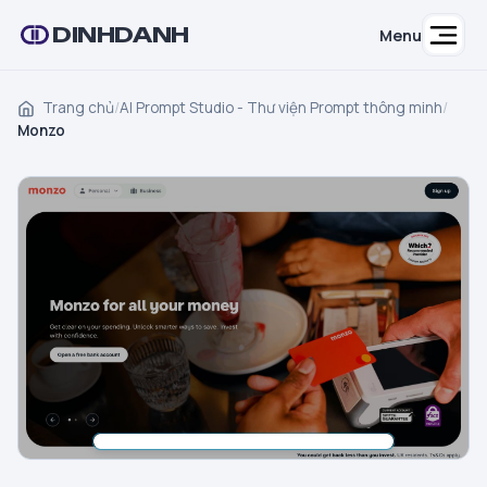
DINHDANH
Menu
Trang chủ
/
AI Prompt Studio - Thư viện Prompt thông minh
/
Monzo