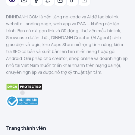
DINHDANH.COM là nền tảng no-code và AI để tạo biolink,
website, landing page, web app và PWA — không cần lập
trình. Bạn có rút gọn link và QR động, thư viện mẫu biolink,
Showcase dự án thật, DINHDANH Creator (AI Agent) sinh
giao diện và logic, kho Apps Store mở rộng tính năng, kiểm
tra SEO cơ bản và xuất bản lên tên miền riêng hoặc gói
Android. Giải pháp cho creator, shop online và doanh nghiệp
nhỏ tại Việt Nam muốn triển khai nhanh trên mạng xã hội,
chuyên nghiệp và được hỗ trợ kỹ thuật tận tâm.
Trang thành viên