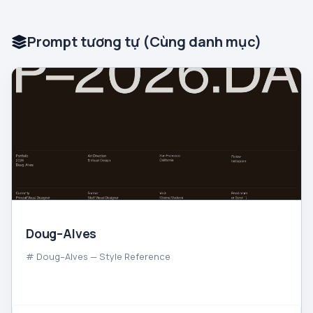
Prompt tương tự (Cùng danh mục)
Doug–Alves
# Doug–Alves — Style Reference