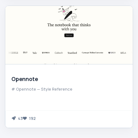
Opennote
# Opennote — Style Reference
43
192