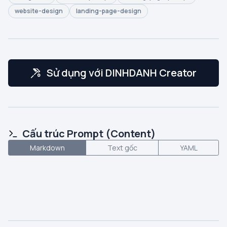
website-design
landing-page-design
Sử dụng với DINHDANH Creator
Cấu trúc Prompt (Content)
Markdown
Text gốc
YAML