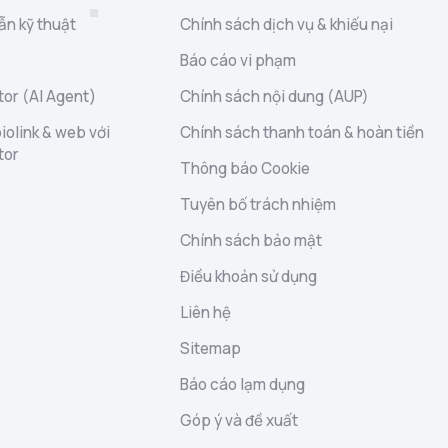
ẫn kỹ thuật
Chính sách dịch vụ & khiếu nại
Báo cáo vi phạm
or (AI Agent)
Chính sách nội dung (AUP)
iolink & web với
Chính sách thanh toán & hoàn tiền
tor
Thông báo Cookie
Tuyên bố trách nhiệm
Chính sách bảo mật
Điều khoản sử dụng
Liên hệ
Sitemap
Báo cáo lạm dụng
Góp ý và đề xuất