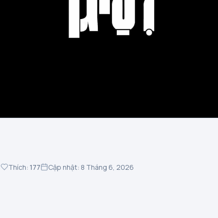
8
Thích:
177
Cập nhật: 8 Tháng 6, 2026