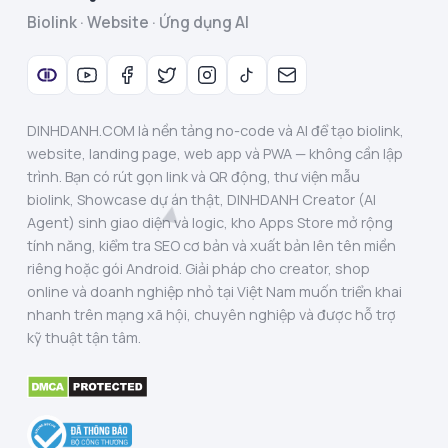
Biolink · Website · Ứng dụng AI
DINHDANH.COM là nền tảng no-code và AI để tạo biolink,
website, landing page, web app và PWA — không cần lập
trình. Bạn có rút gọn link và QR động, thư viện mẫu
biolink, Showcase dự án thật, DINHDANH Creator (AI
Agent) sinh giao diện và logic, kho Apps Store mở rộng
tính năng, kiểm tra SEO cơ bản và xuất bản lên tên miền
riêng hoặc gói Android. Giải pháp cho creator, shop
online và doanh nghiệp nhỏ tại Việt Nam muốn triển khai
nhanh trên mạng xã hội, chuyên nghiệp và được hỗ trợ
kỹ thuật tận tâm.