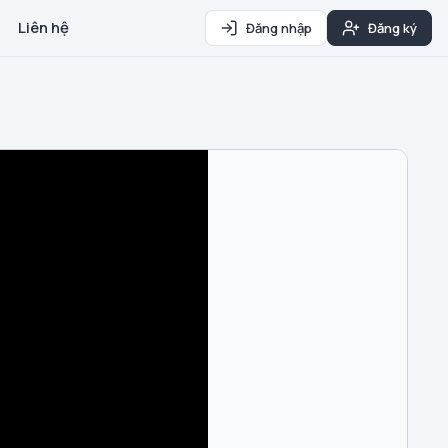
Liên hệ
Đăng nhập
Đăng ký