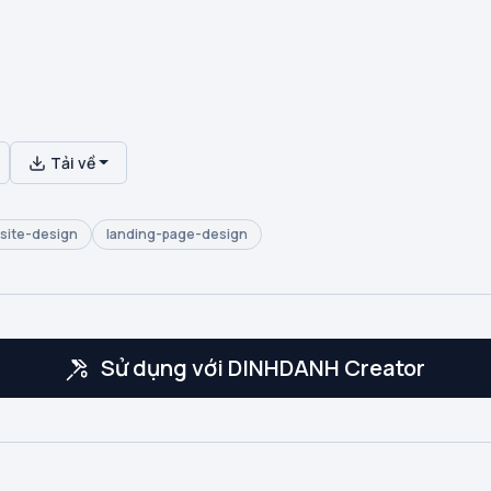
Tải về
site-design
landing-page-design
Sử dụng với DINHDANH Creator