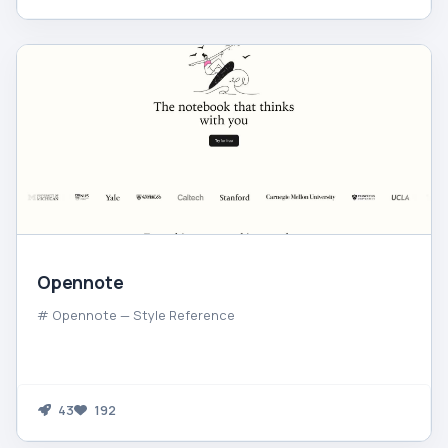
Opennote
# Opennote — Style Reference
43
192