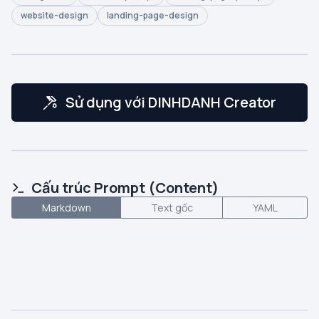
website-design
landing-page-design
Sử dụng với DINHDANH Creator
Cấu trúc Prompt (Content)
Markdown
Text gốc
YAML