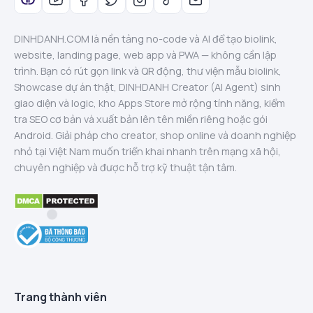
DINHDANH.COM là nền tảng no-code và AI để tạo biolink,
website, landing page, web app và PWA — không cần lập
trình. Bạn có rút gọn link và QR động, thư viện mẫu biolink,
Showcase dự án thật, DINHDANH Creator (AI Agent) sinh
giao diện và logic, kho Apps Store mở rộng tính năng, kiểm
tra SEO cơ bản và xuất bản lên tên miền riêng hoặc gói
Android. Giải pháp cho creator, shop online và doanh nghiệp
nhỏ tại Việt Nam muốn triển khai nhanh trên mạng xã hội,
chuyên nghiệp và được hỗ trợ kỹ thuật tận tâm.
Trang thành viên