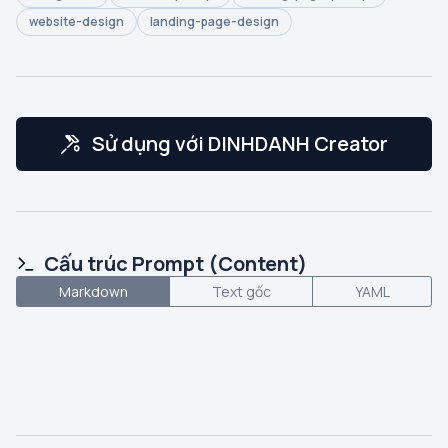
website-design
landing-page-design
Sử dụng với DINHDANH Creator
Cấu trúc Prompt (Content)
Markdown
Text gốc
YAML