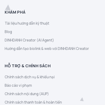
KHÁM PHÁ
Tài liệu hướng dẫn kỹ thuật
Blog
DINHDANH Creator (AI Agent)
Hướng dẫn tạo biolink & web với DINHDANH Creator
HỖ TRỢ & CHÍNH SÁCH
Chính sách dịch vụ & khiếu nại
Báo cáo vi phạm
Chính sách nội dung (AUP)
Chính sách thanh toán & hoàn tiền