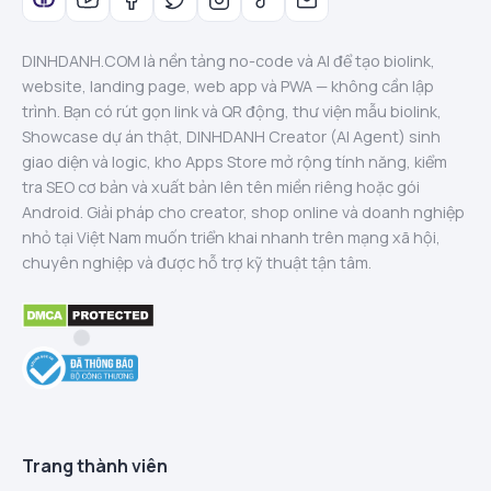
DINHDANH.COM là nền tảng no-code và AI để tạo biolink,
website, landing page, web app và PWA — không cần lập
trình. Bạn có rút gọn link và QR động, thư viện mẫu biolink,
Showcase dự án thật, DINHDANH Creator (AI Agent) sinh
giao diện và logic, kho Apps Store mở rộng tính năng, kiểm
tra SEO cơ bản và xuất bản lên tên miền riêng hoặc gói
Android. Giải pháp cho creator, shop online và doanh nghiệp
nhỏ tại Việt Nam muốn triển khai nhanh trên mạng xã hội,
chuyên nghiệp và được hỗ trợ kỹ thuật tận tâm.
Trang thành viên