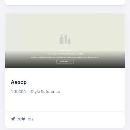
Aesop
NGLORA — Style Reference
78
192