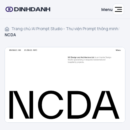
DINHDANH
Menu
Trang chủ
/
AI Prompt Studio - Thư viện Prompt thông minh
/
NCDA