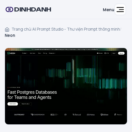
DINHDANH
Menu
Trang chủ
/
AI Prompt Studio - Thư viện Prompt thông minh
/
Neon