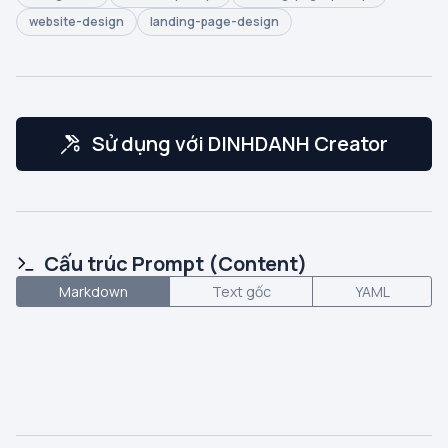
website-design
landing-page-design
Sử dụng với DINHDANH Creator
Cấu trúc Prompt (Content)
Markdown
Text gốc
YAML