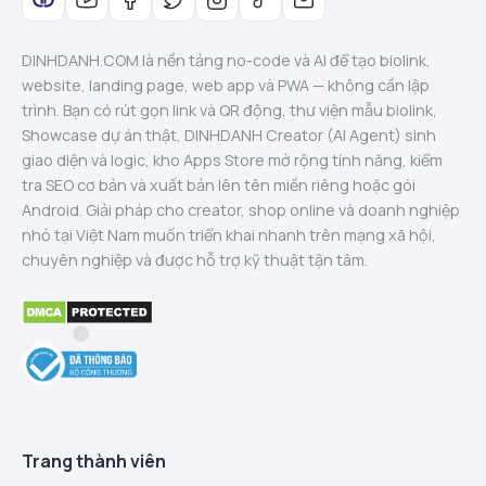
DINHDANH.COM là nền tảng no-code và AI để tạo biolink,
website, landing page, web app và PWA — không cần lập
trình. Bạn có rút gọn link và QR động, thư viện mẫu biolink,
Showcase dự án thật, DINHDANH Creator (AI Agent) sinh
giao diện và logic, kho Apps Store mở rộng tính năng, kiểm
tra SEO cơ bản và xuất bản lên tên miền riêng hoặc gói
Android. Giải pháp cho creator, shop online và doanh nghiệp
nhỏ tại Việt Nam muốn triển khai nhanh trên mạng xã hội,
chuyên nghiệp và được hỗ trợ kỹ thuật tận tâm.
Trang thành viên