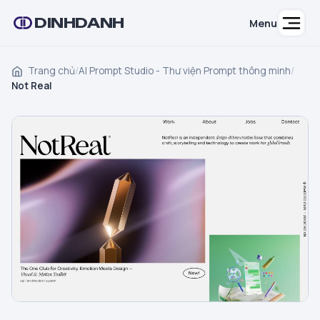
DINHDANH
Menu
Trang chủ
/
AI Prompt Studio - Thư viện Prompt thông minh
/
Not Real