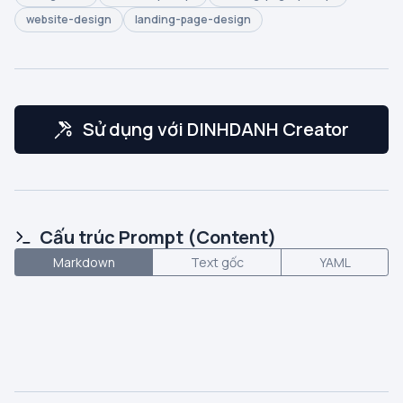
website-design
landing-page-design
Sử dụng với DINHDANH Creator
Cấu trúc Prompt (Content)
Markdown
Text gốc
YAML