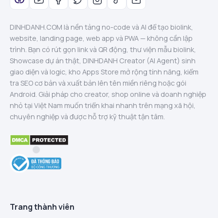
DINHDANH.COM là nền tảng no-code và AI để tạo biolink,
website, landing page, web app và PWA — không cần lập
trình. Bạn có rút gọn link và QR động, thư viện mẫu biolink,
Showcase dự án thật, DINHDANH Creator (AI Agent) sinh
giao diện và logic, kho Apps Store mở rộng tính năng, kiểm
tra SEO cơ bản và xuất bản lên tên miền riêng hoặc gói
Android. Giải pháp cho creator, shop online và doanh nghiệp
nhỏ tại Việt Nam muốn triển khai nhanh trên mạng xã hội,
chuyên nghiệp và được hỗ trợ kỹ thuật tận tâm.
Trang thành viên