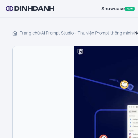
DINHDANH
Showcase
NEW
Trang chủ
/
AI Prompt Studio - Thư viện Prompt thông minh
/
N