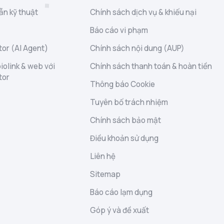
ẫn kỹ thuật
Chính sách dịch vụ & khiếu nại
Báo cáo vi phạm
or (AI Agent)
Chính sách nội dung (AUP)
iolink & web với
Chính sách thanh toán & hoàn tiền
tor
Thông báo Cookie
Tuyên bố trách nhiệm
Chính sách bảo mật
Điều khoản sử dụng
Liên hệ
Sitemap
Báo cáo lạm dụng
Góp ý và đề xuất