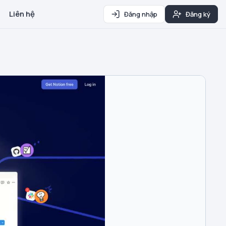
Liên hệ
Đăng nhập
Đăng ký